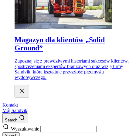
Magazyn dla klientów „Solid
Ground”
Zapoznaj się z prawdziwymi historiami sukcesów klientów,
spostrzeżeniami ekspertów branżowych oraz wizją firmy
Sandvik, która kształtuje przyszłość przemysłu
wydobywczego.
Kontakt
Mój Sandvik
Search
Wyszukiwanie
Search