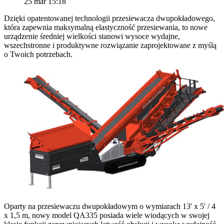
25 mar 15:18
Dzięki opatentowanej technologii przesiewacza dwupokładowego,
która zapewnia maksymalną elastyczność przesiewania, to nowe
urządzenie średniej wielkości stanowi wysoce wydajne,
wszechstronne i produktywne rozwiązanie zaprojektowane z myślą
o Twoich potrzebach.
Oparty na przesiewaczu dwupokładowym o wymiarach 13' x 5' / 4
x 1,5 m, nowy model QA335 posiada wiele wiodących w swojej