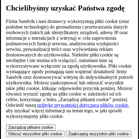
Chcielibyśmy uzyskać Państwa zgodę
Firma Sandvik i nasi dostawcy wykorzystują pliki cookie (oraz
podobne technologie) do gromadzenia i przetwarzania danych
osobowych (takich jak identyfikatory urządzeń, adresy IP oraz
informacje o interakcjach z witryną) w celu zapewnienia
podstawowych funkcji serwisu, analizowania wydajności
serwisu, personalizacji treści oraz wyświetlania reklam
dostosowanych do użytkownika. Niektóre pliki cookie są
niezbędne i nie można ich wyłączyć, natomiast inne są
wykorzystywane wyłącznie za zgodą użytkownika. Pliki cookie
wymagające zgody pomagają nam wspierać działalność firmy
Sandvik oraz dostosowywać witrynę do indywidualnych potrzeb
użytkownika. Możesz zaakceptować lub odrzucić wszystkie
takie pliki cookie, klikając odpowiedni przycisk poniżej. Możesz
również wyrazić zgodę na pliki cookie w zależności od ich
celów, korzystając z linku „Zarządzaj plikami cookie” poniżej.
Odwiedź naszą
politykę prywatności dotyczącą plików cookie
,
aby uzyskać więcej informacji na temat tego, w jaki sposób
wykorzystujemy pliki cookie.
Zarządzaj plikami cookie
Odrzuć wszystkie pliki cookie
Zaakceptuj wszystkie pliki cookie