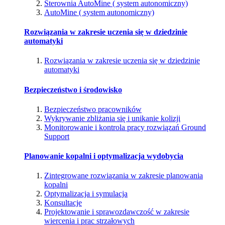
Sterownia AutoMine ( system autonomiczny)
AutoMine ( system autonomiczny)
Rozwiązania w zakresie uczenia się w dziedzinie
automatyki
Rozwiązania w zakresie uczenia się w dziedzinie
automatyki
Bezpieczeństwo i środowisko
Bezpieczeństwo pracowników
Wykrywanie zbliżania się i unikanie kolizji
Monitorowanie i kontrola pracy rozwiązań Ground
Support
Planowanie kopalni i optymalizacja wydobycia
Zintegrowane rozwiązania w zakresie planowania
kopalni
Optymalizacja i symulacja
Konsultacje
Projektowanie i sprawozdawczość w zakresie
wiercenia i prac strzałowych