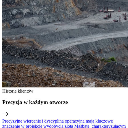
Historie klientów
Precyzja w każdym otworze
Precyzyjne wiercenie i dyscyplina operacyjna mają kluczowe
znaczenie w projekcie wydobycia złota Masbate, charakteryzującym