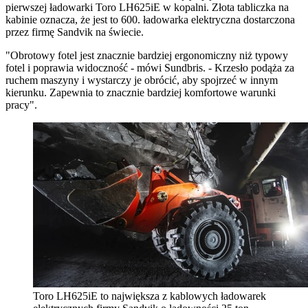
pierwszej ładowarki Toro LH625iE w kopalni. Złota tabliczka na
kabinie oznacza, że jest to 600. ładowarka elektryczna dostarczona
przez firmę Sandvik na świecie.
"Obrotowy fotel jest znacznie bardziej ergonomiczny niż typowy
fotel i poprawia widoczność - mówi Sundbris. - Krzesło podąża za
ruchem maszyny i wystarczy je obrócić, aby spojrzeć w innym
kierunku. Zapewnia to znacznie bardziej komfortowe warunki
pracy".
Toro LH625iE to największa z kablowych ładowarek