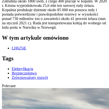
Zatrudnia około 1800 osób, z czego 400 pracuje w kopalni. W 2020
r. Kiruna wyprodukowała 25,6 mln ton surowej rudy żelaza.
Kopalnia produkuje dziennie około 85 000 ton posuwu rudy i
posiada potwierdzone i prawdopodobne rezerwy w wysokości
ponad 730 milionów ton o zawartości około 41 procent żelaza (stan
na styczeń 2021 r.). Ruda jest transportowana koleją do wolnego od
lodu portu w Narwiku w Norwegii.
W tym artykule omówiono
LH625iE
Tags
Elektryfikacja
Bezpieczeństwo
Zrównoważony rozwój
Polecane