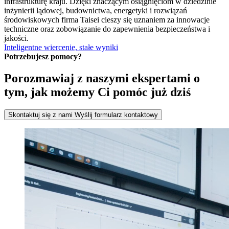
infrastrukturę kraju. Dzięki znaczącym osiągnięciom w dziedzinie
inżynierii lądowej, budownictwa, energetyki i rozwiązań
środowiskowych firma Taisei cieszy się uznaniem za innowacje
techniczne oraz zobowiązanie do zapewnienia bezpieczeństwa i
jakości.
Inteligentne wiercenie, stałe wyniki
Potrzebujesz pomocy?
Porozmawiaj z naszymi ekspertami o
tym, jak możemy Ci pomóc już dziś
Skontaktuj się z nami
Wyślij formularz kontaktowy