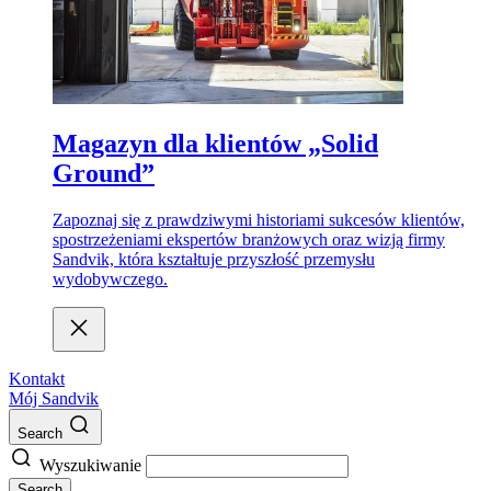
Magazyn dla klientów „Solid
Ground”
Zapoznaj się z prawdziwymi historiami sukcesów klientów,
spostrzeżeniami ekspertów branżowych oraz wizją firmy
Sandvik, która kształtuje przyszłość przemysłu
wydobywczego.
Kontakt
Mój Sandvik
Search
Wyszukiwanie
Search