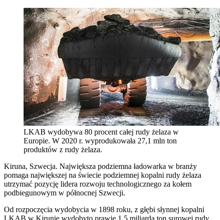
LKAB wydobywa 80 procent całej rudy żelaza w
Europie. W 2020 r. wyprodukowała 27,1 mln ton
produktów z rudy żelaza.
Kiruna, Szwecja. Największa podziemna ładowarka w branży
pomaga największej na świecie podziemnej kopalni rudy żelaza
utrzymać pozycję lidera rozwoju technologicznego za kołem
podbiegunowym w północnej Szwecji.
Od rozpoczęcia wydobycia w 1898 roku, z głębi słynnej kopalni
LKAB w Kirunie wydobyto prawie 1,5 miliarda ton surowej rudy