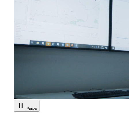
Pauza