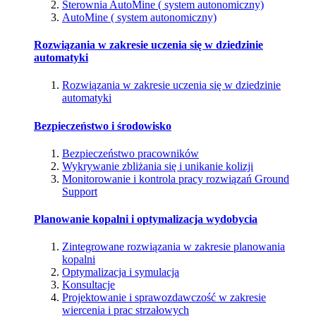
Sterownia AutoMine ( system autonomiczny)
AutoMine ( system autonomiczny)
Rozwiązania w zakresie uczenia się w dziedzinie
automatyki
Rozwiązania w zakresie uczenia się w dziedzinie
automatyki
Bezpieczeństwo i środowisko
Bezpieczeństwo pracowników
Wykrywanie zbliżania się i unikanie kolizji
Monitorowanie i kontrola pracy rozwiązań Ground
Support
Planowanie kopalni i optymalizacja wydobycia
Zintegrowane rozwiązania w zakresie planowania
kopalni
Optymalizacja i symulacja
Konsultacje
Projektowanie i sprawozdawczość w zakresie
wiercenia i prac strzałowych