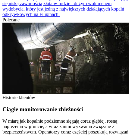
się niską zawartością złota w rudzie i dużym wolumenem
wydobycia, który jest jedną z największych działających kopalń
odkrywkowych na Filipinach.
Polecane
Historie klientów
Ciągłe monitorowanie zbieżności
W miarę jak kopalnie podziemne sięgają coraz głębiej, rosną
naprężenia w gruncie, a wraz z nimi wyzwania związane z
bezpieczeństwem. Operatorzy coraz częściej poszukują rozwiązań