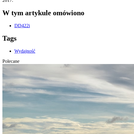
2017.
W tym artykule omówiono
DD422i
Tags
Wydajność
Polecane