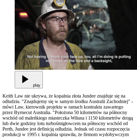
play
Keith Law nie ukrywa, że kopalnia złota Jundee znajduje się na
odludziu. "Znajdujemy się w samym środku Australii Zachodniej" -
mówi Law, kierownik projektu w ramach kontraktu zawartego
przez Byrnecut Australia. "Położona 50 kilometrów na północny
wschód od maleńkiego miasteczka Wiluna i 1150 kilometrów drogą
lub dwie godziny lotu turbośmigłowcem na północny wschód od
Perth, Jundee jest definicją odludzia. Jednak od czasu rozpoczęcia
produkcji w 1995 r. kopalnia sprawiła, że firmom wydobywczym