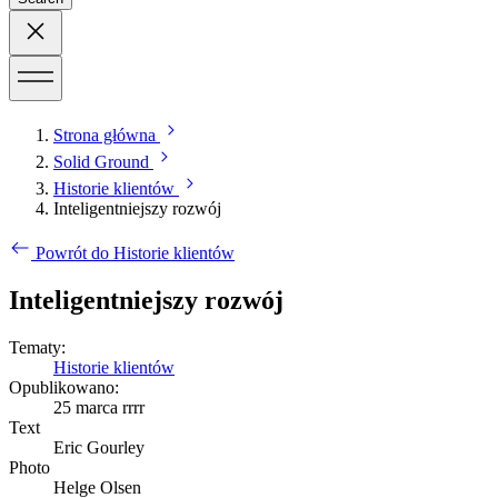
Strona główna
Solid Ground
Historie klientów
Inteligentniejszy rozwój
Powrót do Historie klientów
Inteligentniejszy rozwój
Tematy:
Historie klientów
Opublikowano:
25 marca rrrr
Text
Eric Gourley
Photo
Helge Olsen