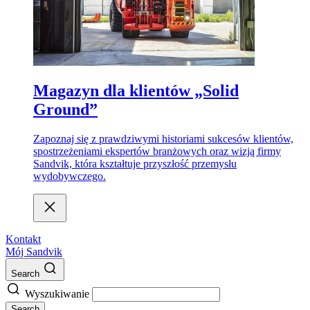
Magazyn dla klientów „Solid
Ground”
Zapoznaj się z prawdziwymi historiami sukcesów klientów,
spostrzeżeniami ekspertów branżowych oraz wizją firmy
Sandvik, która kształtuje przyszłość przemysłu
wydobywczego.
Kontakt
Mój Sandvik
Search
Wyszukiwanie
Search