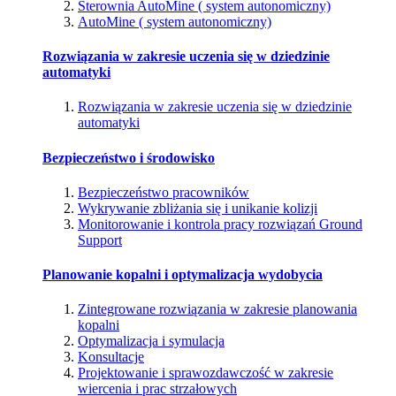
Sterownia AutoMine ( system autonomiczny)
AutoMine ( system autonomiczny)
Rozwiązania w zakresie uczenia się w dziedzinie
automatyki
Rozwiązania w zakresie uczenia się w dziedzinie
automatyki
Bezpieczeństwo i środowisko
Bezpieczeństwo pracowników
Wykrywanie zbliżania się i unikanie kolizji
Monitorowanie i kontrola pracy rozwiązań Ground
Support
Planowanie kopalni i optymalizacja wydobycia
Zintegrowane rozwiązania w zakresie planowania
kopalni
Optymalizacja i symulacja
Konsultacje
Projektowanie i sprawozdawczość w zakresie
wiercenia i prac strzałowych