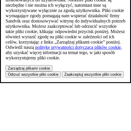
niezbędne i nie można ich wyłączyć, natomiast inne są
wykorzystywane wyłącznie za zgodą użytkownika. Pliki cookie
wymagające zgody pomagają nam wspierać działalność firmy
Sandvik oraz dostosowywać witrynę do indywidualnych potrzeb
użytkownika. Możesz zaakceptować lub odrzucić wszystkie
takie pliki cookie, klikając odpowiedni przycisk poniżej. Możesz
również wyrazić zgodę na pliki cookie w zależności od ich
celów, korzystając z linku „Zarządzaj plikami cookie” poniżej.
Odwiedź naszą
politykę prywatności dotyczącą plików cookie
,
aby uzyskać więcej informacji na temat tego, w jaki sposób
wykorzystujemy pliki cookie.
Zarządzaj plikami cookie
Odrzuć wszystkie pliki cookie
Zaakceptuj wszystkie pliki cookie