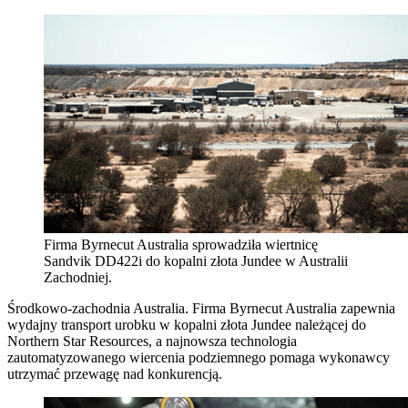
Firma Byrnecut Australia sprowadziła wiertnicę
Sandvik DD422i do kopalni złota Jundee w Australii
Zachodniej.
Środkowo-zachodnia Australia. Firma Byrnecut Australia zapewnia
wydajny transport urobku w kopalni złota Jundee należącej do
Northern Star Resources, a najnowsza technologia
zautomatyzowanego wiercenia podziemnego pomaga wykonawcy
utrzymać przewagę nad konkurencją.