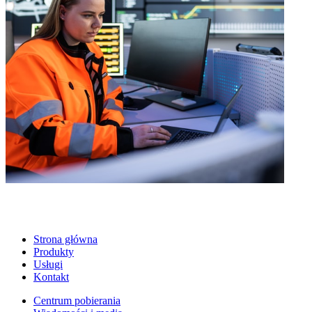
Strona główna
Produkty
Usługi
Kontakt
Centrum pobierania