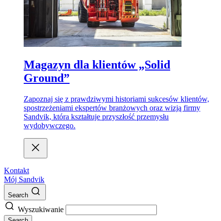
Magazyn dla klientów „Solid
Ground”
Zapoznaj się z prawdziwymi historiami sukcesów klientów,
spostrzeżeniami ekspertów branżowych oraz wizją firmy
Sandvik, która kształtuje przyszłość przemysłu
wydobywczego.
Kontakt
Mój Sandvik
Search
Wyszukiwanie
Search