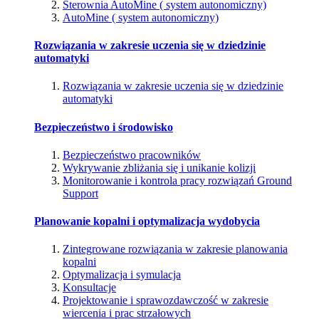
Sterownia AutoMine ( system autonomiczny)
AutoMine ( system autonomiczny)
Rozwiązania w zakresie uczenia się w dziedzinie
automatyki
Rozwiązania w zakresie uczenia się w dziedzinie
automatyki
Bezpieczeństwo i środowisko
Bezpieczeństwo pracowników
Wykrywanie zbliżania się i unikanie kolizji
Monitorowanie i kontrola pracy rozwiązań Ground
Support
Planowanie kopalni i optymalizacja wydobycia
Zintegrowane rozwiązania w zakresie planowania
kopalni
Optymalizacja i symulacja
Konsultacje
Projektowanie i sprawozdawczość w zakresie
wiercenia i prac strzałowych