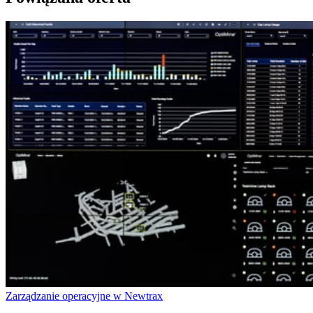
Zarządzanie operacyjne w Newtrax