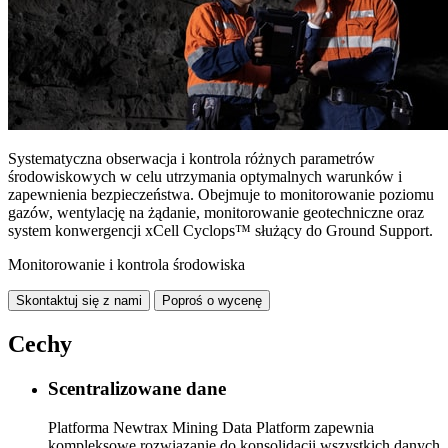
Systematyczna obserwacja i kontrola różnych parametrów
środowiskowych w celu utrzymania optymalnych warunków i
zapewnienia bezpieczeństwa. Obejmuje to monitorowanie poziomu
gazów, wentylację na żądanie, monitorowanie geotechniczne oraz
system konwergencji xCell Cyclops™ służący do Ground Support.
Monitorowanie i kontrola środowiska
Skontaktuj się z nami
Poproś o wycenę
Cechy
Scentralizowane dane
Platforma Newtrax Mining Data Platform zapewnia
kompleksowe rozwiązanie do konsolidacji wszystkich danych