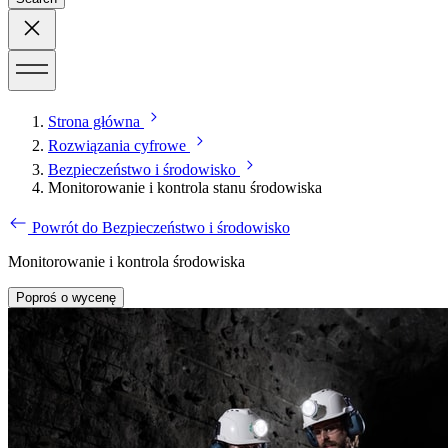
Strona główna
Rozwiązania cyfrowe
Bezpieczeństwo i środowisko
Monitorowanie i kontrola stanu środowiska
Powrót do Bezpieczeństwo i środowisko
Monitorowanie i kontrola środowiska
Poproś o wycenę