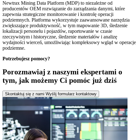
Newtrax Mining Data Platform (MDP) to niezależne od
producentów OEM rozwiązanie do zarządzania danymi, które
zapewnia strategiczne monitorowanie i kontrolę operacji
podziemnych. Platforma wykorzystuje zaawansowane narzędzia
zwiększające produktywność, w tym mapowanie 3D, śledzenie
lokalizacji personelu i pojazdów, raportowanie w czasie
rzeczywistym i historyczne, śledzenie materiałów i analizę
wydajności wierceń, umożliwiając kompleksowy wgląd w operacje
podziemne.
Potrzebujesz pomocy?
Porozmawiaj z naszymi ekspertami o
tym, jak możemy Ci pomóc już dziś
Skontaktuj się z nami
Wyślij formularz kontaktowy