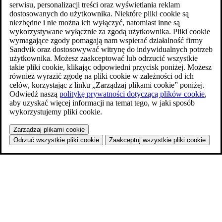
serwisu, personalizacji treści oraz wyświetlania reklam
dostosowanych do użytkownika. Niektóre pliki cookie są
niezbędne i nie można ich wyłączyć, natomiast inne są
wykorzystywane wyłącznie za zgodą użytkownika. Pliki cookie
wymagające zgody pomagają nam wspierać działalność firmy
Sandvik oraz dostosowywać witrynę do indywidualnych potrzeb
użytkownika. Możesz zaakceptować lub odrzucić wszystkie
takie pliki cookie, klikając odpowiedni przycisk poniżej. Możesz
również wyrazić zgodę na pliki cookie w zależności od ich
celów, korzystając z linku „Zarządzaj plikami cookie” poniżej.
Odwiedź naszą
politykę prywatności dotyczącą plików cookie
,
aby uzyskać więcej informacji na temat tego, w jaki sposób
wykorzystujemy pliki cookie.
Zarządzaj plikami cookie
Odrzuć wszystkie pliki cookie
Zaakceptuj wszystkie pliki cookie