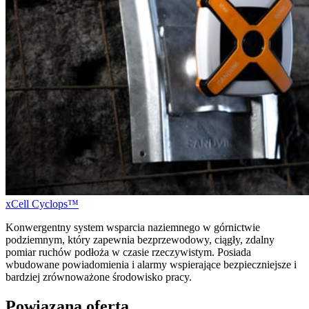
xCell Cyclops™
Konwergentny system wsparcia naziemnego w górnictwie
podziemnym, który zapewnia bezprzewodowy, ciągły, zdalny
pomiar ruchów podłoża w czasie rzeczywistym. Posiada
wbudowane powiadomienia i alarmy wspierające bezpieczniejsze i
bardziej zrównoważone środowisko pracy.
Powiązana oferta