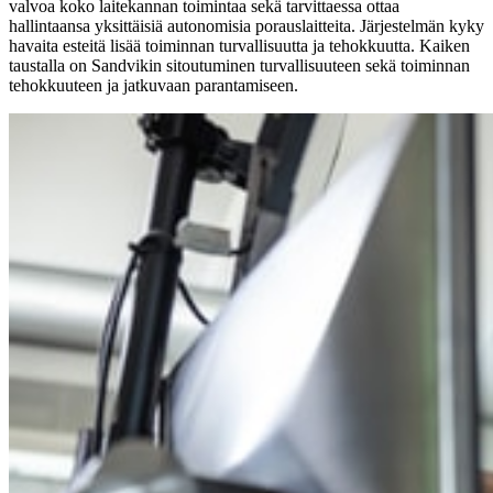
valvoa koko laitekannan toimintaa sekä tarvittaessa ottaa
hallintaansa yksittäisiä autonomisia porauslaitteita. Järjestelmän kyky
havaita esteitä lisää toiminnan turvallisuutta ja tehokkuutta. Kaiken
taustalla on Sandvikin sitoutuminen turvallisuuteen sekä toiminnan
tehokkuuteen ja jatkuvaan parantamiseen.