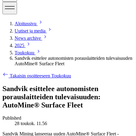
Aloitussivu
Uutiset ja media
News archive
2025
Toukokuu
​​Sandvik esittelee autonomisten porauslaitteiden tulevaisuuden
AutoMine® Surface Fleet​
Takaisin osoitteeseen Toukokuu
​​Sandvik esittelee autonomisten
porauslaitteiden tulevaisuuden:
AutoMine® Surface Fleet​
Published
28 toukok. 11.56
Sandvik Mining lanseeraa uuden AutoMine® Surface Fleet -