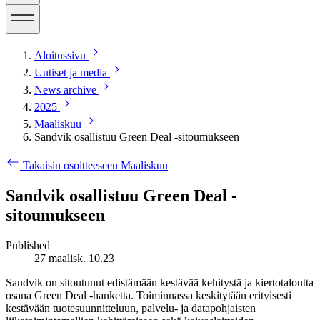
Aloitussivu
Uutiset ja media
News archive
2025
Maaliskuu
Sandvik osallistuu Green Deal -sitoumukseen
Takaisin osoitteeseen Maaliskuu
Sandvik osallistuu Green Deal -
sitoumukseen
Published
27 maalisk. 10.23
Sandvik on sitoutunut edistämään kestävää kehitystä ja kiertotaloutta
osana Green Deal -hanketta. Toiminnassa keskitytään erityisesti
kestävään tuotesuunnitteluun, palvelu- ja datapohjaisten