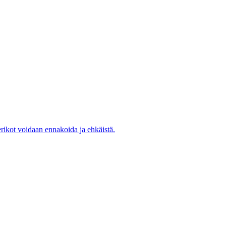
rikot voidaan ennakoida ja ehkäistä.