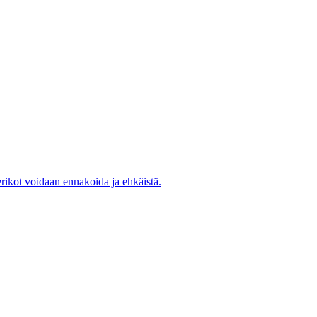
rikot voidaan ennakoida ja ehkäistä.