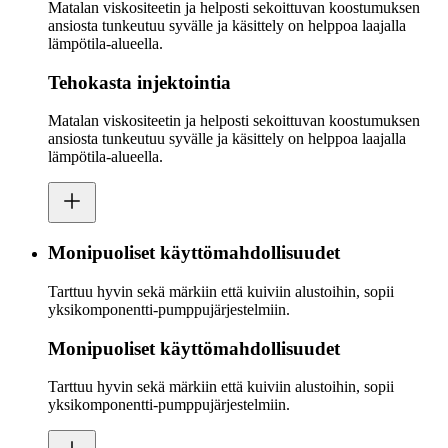
Matalan viskositeetin ja helposti sekoittuvan koostumuksen
ansiosta tunkeutuu syvälle ja käsittely on helppoa laajalla
lämpötila-alueella.
Tehokasta injektointia
Matalan viskositeetin ja helposti sekoittuvan koostumuksen
ansiosta tunkeutuu syvälle ja käsittely on helppoa laajalla
lämpötila-alueella.
Monipuoliset käyttömahdollisuudet
Tarttuu hyvin sekä märkiin että kuiviin alustoihin, sopii
yksikomponentti-pumppujärjestelmiin.
Monipuoliset käyttömahdollisuudet
Tarttuu hyvin sekä märkiin että kuiviin alustoihin, sopii
yksikomponentti-pumppujärjestelmiin.