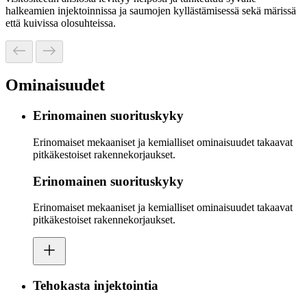
halkeamien injektoinnissa ja saumojen kyllästämisessä sekä märissä
että kuivissa olosuhteissa.
Ominaisuudet
Erinomainen suorituskyky
Erinomaiset mekaaniset ja kemialliset ominaisuudet takaavat
pitkäkestoiset rakennekorjaukset.
Erinomainen suorituskyky
Erinomaiset mekaaniset ja kemialliset ominaisuudet takaavat
pitkäkestoiset rakennekorjaukset.
Tehokasta injektointia