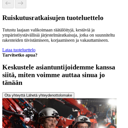
Ruiskutusratkaisujen tuoteluettelo
Tutustu laajaan valikoimaan räätälöityjä, kestäviä ja
ympäristöystävällisiä järjestelmäratkaisuja, jotka on suunniteltu
rakenteiden tiivistämiseen, korjaamiseen ja vakauttamiseen.
Lataa tuoteluettelo
Tarvitsetko apua?
Keskustele asiantuntijoidemme kanssa
siitä, miten voimme auttaa sinua jo
tänään
Ota yhteyttä
Lähetä yhteydenottolomake