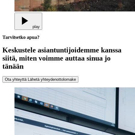
play
Tarvitsetko apua?
Keskustele asiantuntijoidemme kanssa
siitä, miten voimme auttaa sinua jo
tänään
Ota yhteyttä
Lähetä yhteydenottolomake