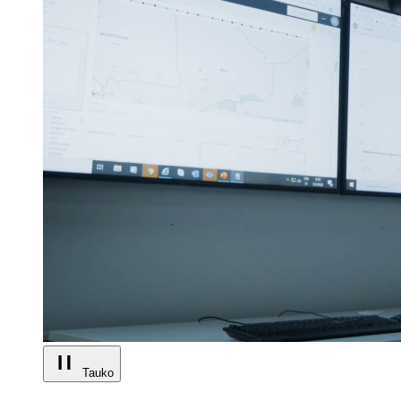
Tauko