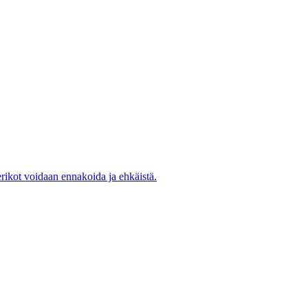
rikot voidaan ennakoida ja ehkäistä.