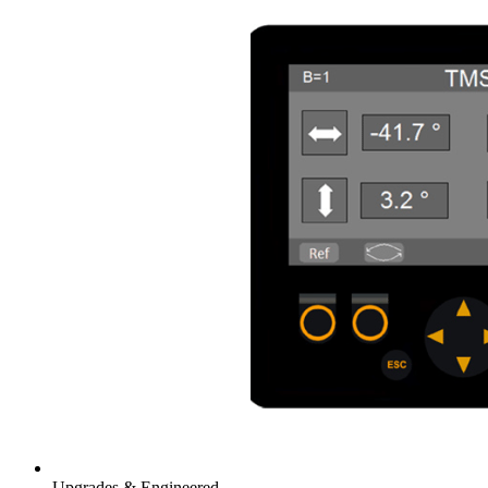
Upgrades & Engineered