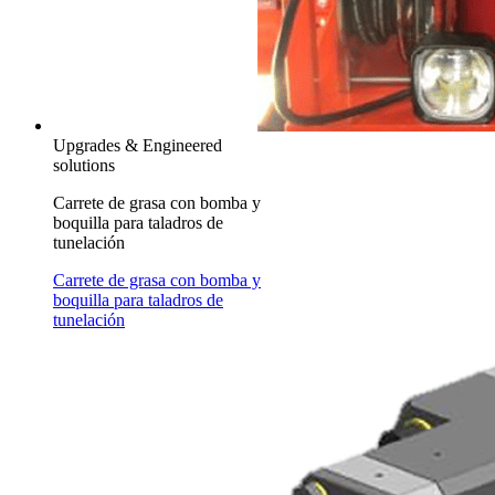
Upgrades & Engineered
solutions
Carrete de grasa con bomba y
boquilla para taladros de
tunelación
Carrete de grasa con bomba y
boquilla para taladros de
tunelación