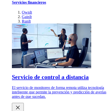
Servicios financieros
OwnIt
GainIt
RunIt
Servicio de control a distancia
El servicio de monitoreo de forma remota utiliza tecnología
inteligente que permite la prevención y predicción de averías
antes de que sucedan.