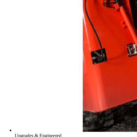
Upgrades & Engineered