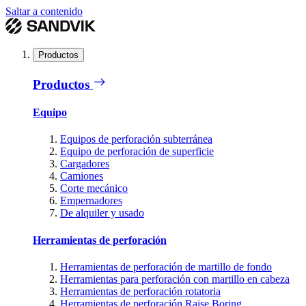
Saltar a contenido
Productos
Productos
Equipo
Equipos de perforación subterránea
Equipo de perforación de superficie
Cargadores
Camiones
Corte mecánico
Empernadores
De alquiler y usado
Herramientas de perforación
Herramientas de perforación de martillo de fondo
Herramientas para perforación con martillo en cabeza
Herramientas de perforación rotatoria
Herramientas de perforación Raise Boring