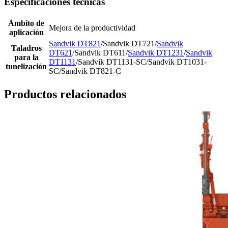
Especificaciones técnicas
Ámbito de
Mejora de la productividad
aplicación
Sandvik DT821
/Sandvik DT721/
Sandvik
Taladros
DT621
/Sandvik DT611/
Sandvik DT1231
/
Sandvik
para la
DT1131
/Sandvik DT1131-SC/Sandvik DT1031-
tunelización
SC/Sandvik DT821-C
Productos relacionados