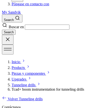
Póngase en contacto con
My Sandvik
Search
Buscar en
Search
Inicio
Products
Piezas y componentes
Upgrades
Tunneling drills
Tcad+ boom instrumentation for tunneling drills
Volver Tunneling drills
Contáctanos