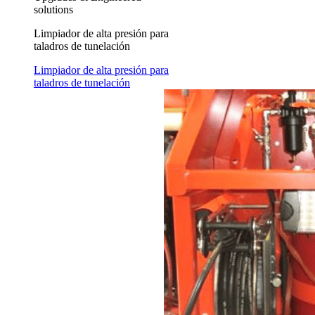
solutions
Limpiador de alta presión para
taladros de tunelación
Limpiador de alta presión para
taladros de tunelación