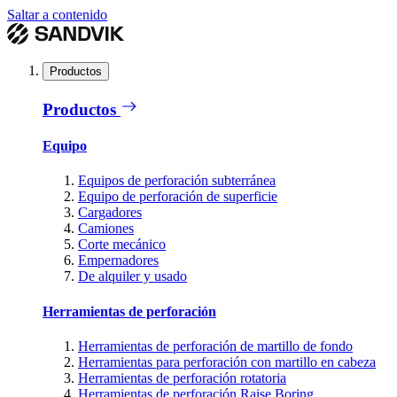
Saltar a contenido
Productos
Productos
Equipo
Equipos de perforación subterránea
Equipo de perforación de superficie
Cargadores
Camiones
Corte mecánico
Empernadores
De alquiler y usado
Herramientas de perforación
Herramientas de perforación de martillo de fondo
Herramientas para perforación con martillo en cabeza
Herramientas de perforación rotatoria
Herramientas de perforación Raise Boring