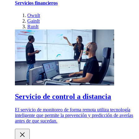
Servicios financieros
OwnIt
GainIt
RunIt
Servicio de control a distancia
El servicio de monitoreo de forma remota utiliza tecnología
inteligente que permite la prevención y predicción de averías
antes de que sucedan.