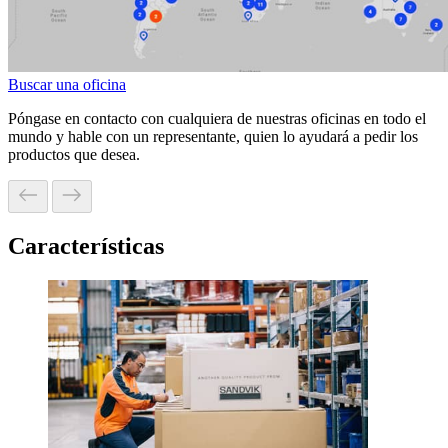
Buscar una oficina
Póngase en contacto con cualquiera de nuestras oficinas en todo el
mundo y hable con un representante, quien lo ayudará a pedir los
productos que desea.
Características