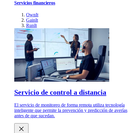
Servicios financieros
OwnIt
GainIt
RunIt
Servicio de control a distancia
El servicio de monitoreo de forma remota utiliza tecnología
inteligente que permite la prevención y predicción de averías
antes de que sucedan.