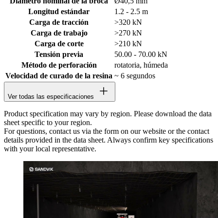
Diámetro nominal de la broca
Ø40,5 mm
Longitud estándar
1.2 - 2.5 m
Carga de tracción
>320 kN
Carga de trabajo
>270 kN
Carga de corte
>210 kN
Tensión previa
50.00 - 70.00 kN
Método de perforación
rotatoria, húmeda
Velocidad de curado de la resina
~ 6 segundos
Ver todas las especificaciones
Product specification may vary by region. Please download the data
sheet specific to your region.
For questions, contact us via the form on our website or the contact
details provided in the data sheet. Always confirm key specifications
with your local representative.