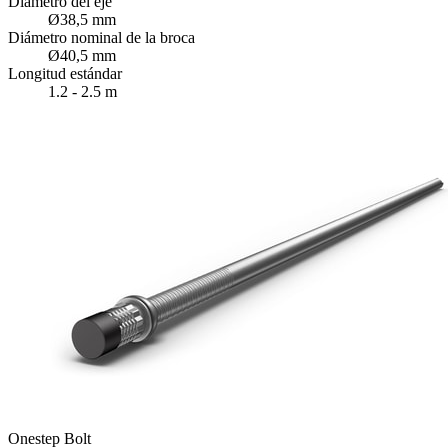
Diámetro del eje
Ø38,5 mm
Diámetro nominal de la broca
Ø40,5 mm
Longitud estándar
1.2 - 2.5 m
Onestep Bolt