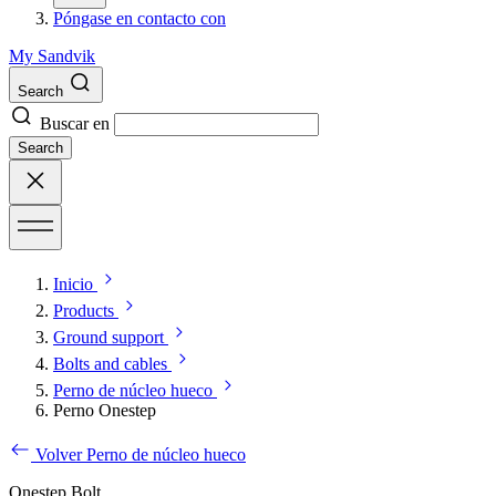
Póngase en contacto con
My Sandvik
Search
Buscar en
Search
Inicio
Products
Ground support
Bolts and cables
Perno de núcleo hueco
Perno Onestep
Volver Perno de núcleo hueco
Onestep Bolt