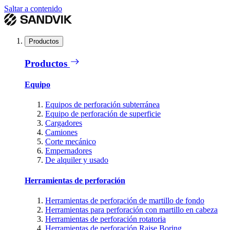
Saltar a contenido
Productos
Productos
Equipo
Equipos de perforación subterránea
Equipo de perforación de superficie
Cargadores
Camiones
Corte mecánico
Empernadores
De alquiler y usado
Herramientas de perforación
Herramientas de perforación de martillo de fondo
Herramientas para perforación con martillo en cabeza
Herramientas de perforación rotatoria
Herramientas de perforación Raise Boring