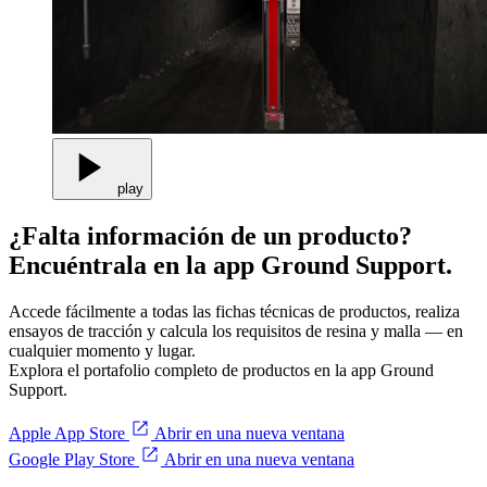
play
¿Falta información de un producto?
Encuéntrala en la app Ground Support.
Accede fácilmente a todas las fichas técnicas de productos, realiza
ensayos de tracción y calcula los requisitos de resina y malla — en
cualquier momento y lugar.
Explora el portafolio completo de productos en la app Ground
Support.
Apple App Store
Abrir en una nueva ventana
Google Play Store
Abrir en una nueva ventana