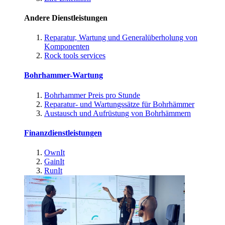
Andere Dienstleistungen
Reparatur, Wartung und Generalüberholung von
Komponenten
Rock tools services
Bohrhammer-Wartung
Bohrhammer Preis pro Stunde
Reparatur- und Wartungssätze für Bohrhämmer
Austausch und Aufrüstung von Bohrhämmern
Finanzdienstleistungen
OwnIt
GainIt
RunIt