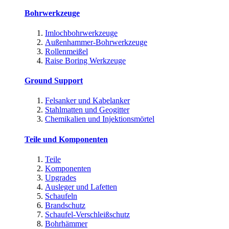
Bohrwerkzeuge
Imlochbohrwerkzeuge
Außenhammer-Bohrwerkzeuge
Rollenmeißel
Raise Boring Werkzeuge
Ground Support
Felsanker und Kabelanker
Stahlmatten und Geogitter
Chemikalien und Injektionsmörtel
Teile und Komponenten
Teile
Komponenten
Upgrades
Ausleger und Lafetten
Schaufeln
Brandschutz
Schaufel-Verschleißschutz
Bohrhämmer