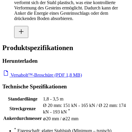
verformt sich der Stahl plastisch, was eine kontrollierte
Verformung des Gesteins ermöglicht. Dadurch kann der
Anker die Energie eines Gesteinsschlags oder dem
drückenden Boden absorbieren.
Produktspezifikationen
Herunterladen
Versabolt™-Broschüre (PDF 1,8 MB)
Technische Spezifikationen
Standardlänge
1,8 - 3,5 m
Ø 20 mm: 151 kN - 165 kN / Ø 22 mm: 174
Streckgrenze
*
kN - 193 kN
Ankerdurchmesser
⌀20 mm / ⌀22 mm
*
Eigenschaft: glatter Stahlstab (Minimum – typisch)