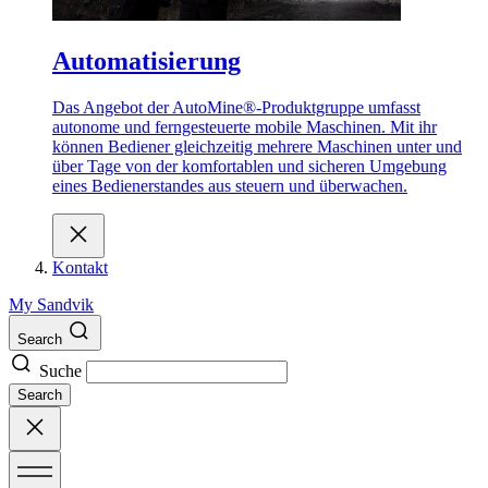
Automatisierung
Das Angebot der AutoMine®-Produktgruppe umfasst
autonome und ferngesteuerte mobile Maschinen. Mit ihr
können Bediener gleichzeitig mehrere Maschinen unter und
über Tage von der komfortablen und sicheren Umgebung
eines Bedienerstandes aus steuern und überwachen.
Kontakt
My Sandvik
Search
Suche
Search