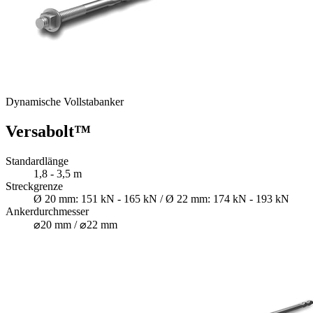
Dynamische Vollstabanker
Versabolt™
Standardlänge
1,8 - 3,5 m
Streckgrenze
Ø 20 mm: 151 kN - 165 kN / Ø 22 mm: 174 kN - 193 kN
Ankerdurchmesser
⌀20 mm / ⌀22 mm