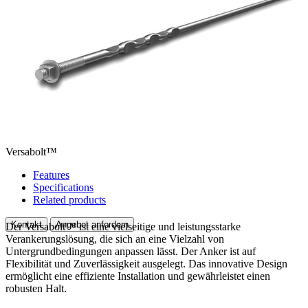
Versabolt™
Features
Specifications
Related products
Kontakt
Angebot anfordern
Der Versabolt™ ist eine vielseitige und leistungsstarke
Verankerungslösung, die sich an eine Vielzahl von
Untergrundbedingungen anpassen lässt. Der Anker ist auf
Flexibilität und Zuverlässigkeit ausgelegt. Das innovative Design
ermöglicht eine effiziente Installation und gewährleistet einen
robusten Halt.