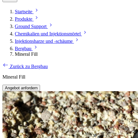
Startseite
Produkte
Ground Support
Chemikalien und Injektionsmörtel
Injektionsharze und -schäume
Bergbau
Mineral Fill
Zurück zu Bergbau
Mineral Fill
Angebot anfordern