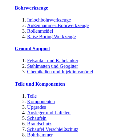
Bohrwerkzeuge
Imlochbohrwerkzeuge
Außenhammer-Bohrwerkzeuge
Rollenmeißel
Raise Boring Werkzeuge
Ground Support
Felsanker und Kabelanker
Stahlmatten und Geogitter
Chemikalien und Injektionsmörtel
Teile und Komponenten
Teile
Komponenten
Upgrades
Ausleger und Lafetten
Schaufeln
Brandschutz
Schaufel-Verschleißschutz
Bohrhämmer