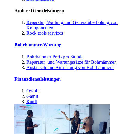
Andere Dienstleistungen
Reparatur, Wartung und Generalüberholung von
Komponenten
Rock tools services
Bohrhammer-Wartung
Bohrhammer Preis pro Stunde
Reparatur- und Wartungssätze für Bohrhämmer
Austausch und Aufrüstung von Bohrhämmern
Finanzdienstleistungen
OwnIt
GainIt
RunIt