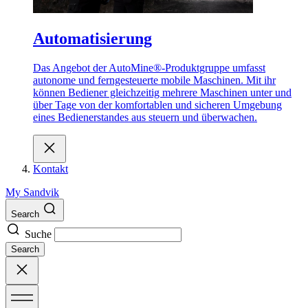
Automatisierung
Das Angebot der AutoMine®-Produktgruppe umfasst
autonome und ferngesteuerte mobile Maschinen. Mit ihr
können Bediener gleichzeitig mehrere Maschinen unter und
über Tage von der komfortablen und sicheren Umgebung
eines Bedienerstandes aus steuern und überwachen.
Kontakt
My Sandvik
Search
Suche
Search