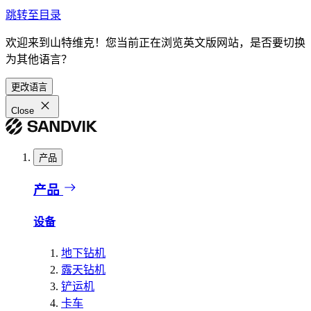
跳转至目录
欢迎来到山特维克！您当前正在浏览英文版网站，是否要切换
为其他语言？
更改语言
Close
产品
产品
设备
地下钻机
露天钻机
铲运机
卡车