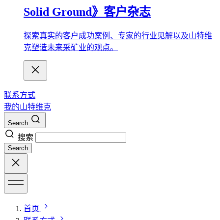
Solid Ground》客户杂志
探索真实的客户成功案例、专家的行业见解以及山特维
克塑造未来采矿业的观点。
联系方式
我的山特维克
Search
搜索
Search
首页