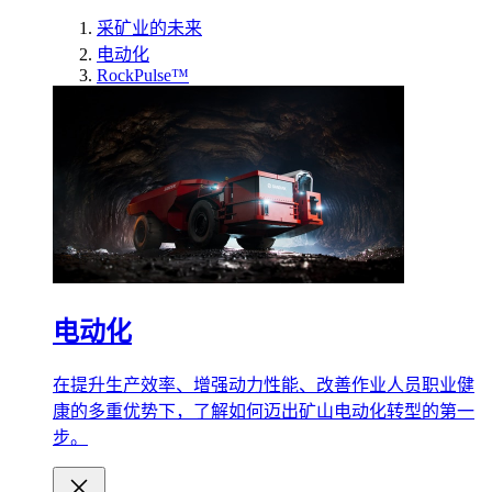
采矿业的未来
电动化
RockPulse™
电动化
在提升生产效率、增强动力性能、改善作业人员职业健
康的多重优势下，了解如何迈出矿山电动化转型的第一
步。