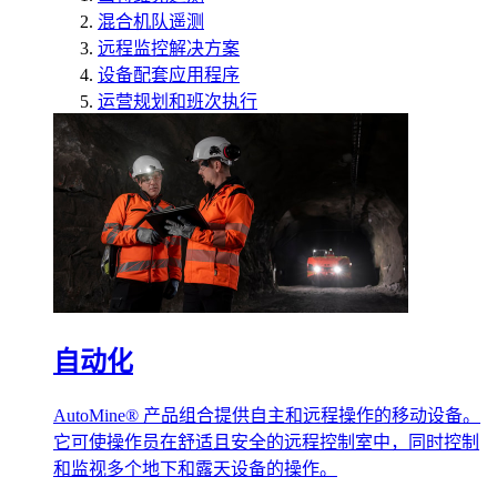
混合机队遥测
远程监控解决方案
设备配套应用程序
运营规划和班次执行
自动化
AutoMine® 产品组合提供自主和远程操作的移动设备。
它可使操作员在舒适且安全的远程控制室中，同时控制
和监视多个地下和露天设备的操作。