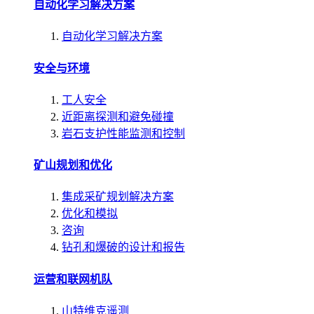
自动化学习解决方案
自动化学习解决方案
安全与环境
工人安全
近距离探测和避免碰撞
岩石支护性能监测和控制
矿山规划和优化
集成采矿规划解决方案
优化和模拟
咨询
钻孔和爆破的设计和报告
运营和联网机队
山特维克遥测