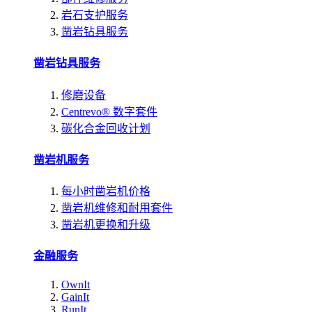
岩石支护服务
凿岩钻具服务
凿岩钻具服务
修磨设备
Centrevo® 数字套件
碳化合金回收计划
凿岩机服务
每小时凿岩机价格
凿岩机维修和耐用套件
凿岩机更换和升级
金融服务
OwnIt
GainIt
RunIt