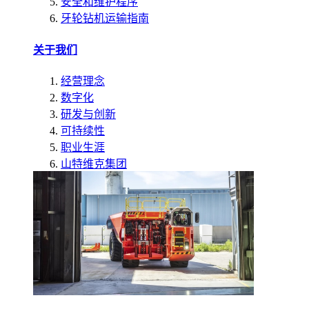
安全和维护程序
牙轮钻机运输指南
关于我们
经营理念
数字化
研发与创新
可持续性
职业生涯
山特维克集团