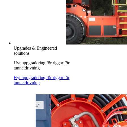
Upgrades & Engineered
solutions
Hyttuppgradering för riggar för
tunneldrivning
Hyttuppgradering för riggar för
tunneldrivning