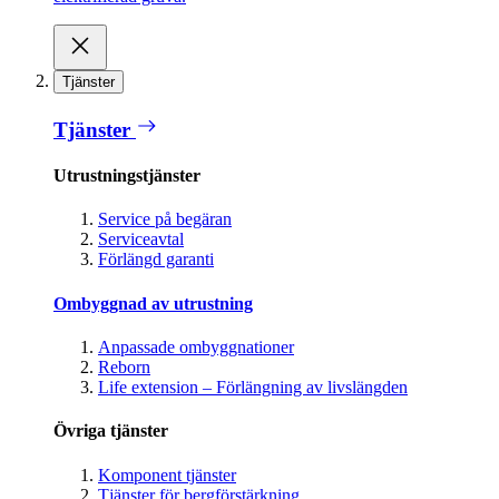
Tjänster
Tjänster
Utrustningstjänster
Service på begäran
Serviceavtal
Förlängd garanti
Ombyggnad av utrustning
Anpassade ombyggnationer
Reborn
Life extension – Förlängning av livslängden
Övriga tjänster
Komponent tjänster
Tjänster för bergförstärkning