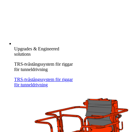
Upgrades & Engineered
solutions
TRS-tvåstångssystem för riggar
för tunneldrivning
TRS-tvåstångssystem för riggar
för tunneldrivning