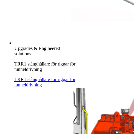
Upgrades & Engineered
solutions
TRR1 stånghållare för riggar för
tunneldrivning
TRR1 stånghållare för riggar för
tunneldrivning