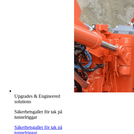
Upgrades & Engineered
solutions
Säkerhetsgaller för tak på
tunnelriggar
Säkerhetsgaller för tak på
tunnelriggar