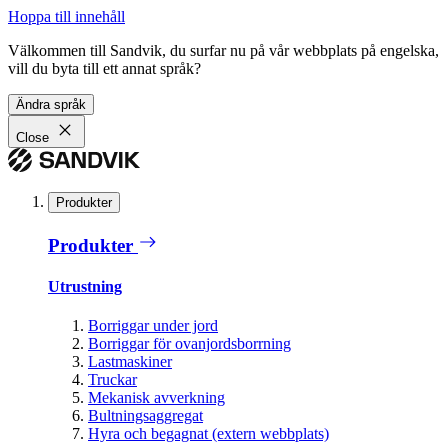
Hoppa till innehåll
Välkommen till Sandvik, du surfar nu på vår webbplats på engelska,
vill du byta till ett annat språk?
Ändra språk
Close
Produkter
Produkter
Utrustning
Borriggar under jord
Borriggar för ovanjordsborrning
Lastmaskiner
Truckar
Mekanisk avverkning
Bultningsaggregat
Hyra och begagnat (extern webbplats)