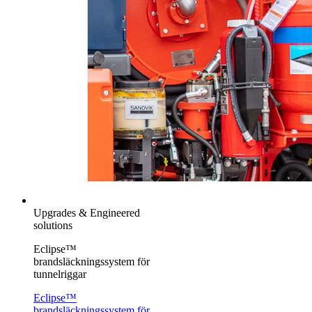
Upgrades & Engineered
solutions
Eclipse™
brandsläckningssystem för
tunnelriggar
Eclipse™
brandsläckningssystem för