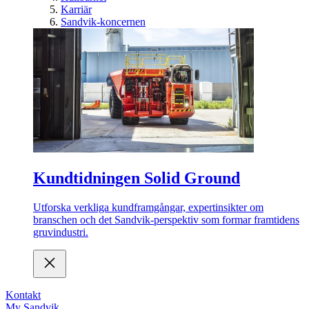
Karriär
Sandvik-koncernen
Kundtidningen Solid Ground
Utforska verkliga kundframgångar, expertinsikter om
branschen och det Sandvik-perspektiv som formar framtidens
gruvindustri.
Kontakt
My Sandvik