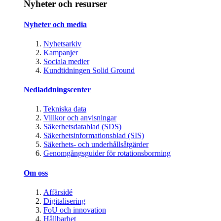
Nyheter och resurser
Nyheter och media
Nyhetsarkiv
Kampanjer
Sociala medier
Kundtidningen Solid Ground
Nedladdningscenter
Tekniska data
Villkor och anvisningar
Säkerhetsdatablad (SDS)
Säkerhetsinformationsblad (SIS)
Säkerhets- och underhållsåtgärder
Genomgångsguider för rotationsborrning
Om oss
Affärsidé
Digitalisering
FoU och innovation
Hållbarhet