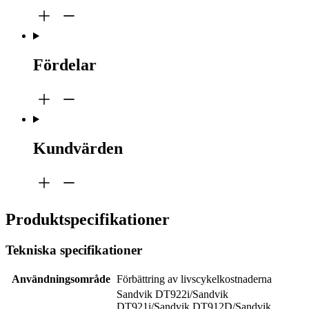
Fördelar
Kundvärden
Produktspecifikationer
Tekniska specifikationer
Användningsområde
Förbättring av livscykelkostnaderna
Sandvik DT922i/Sandvik
DT921i/Sandvik DT912D/Sandvik