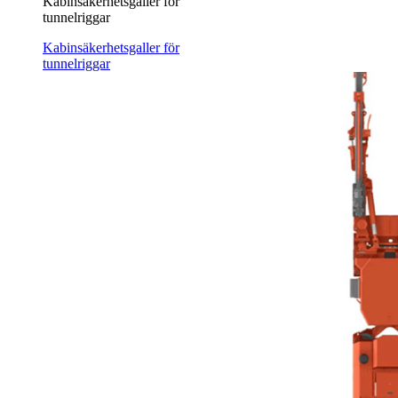
Kabinsäkerhetsgaller för
tunnelriggar
Kabinsäkerhetsgaller för
tunnelriggar