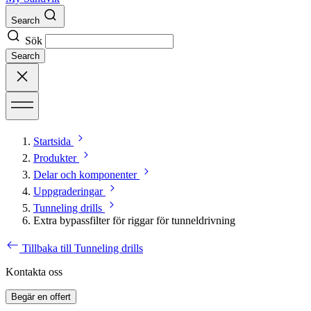
Search
Sök
Search
Startsida
Produkter
Delar och komponenter
Uppgraderingar
Tunneling drills
Extra bypassfilter för riggar för tunneldrivning
Tillbaka till Tunneling drills
Kontakta oss
Begär en offert