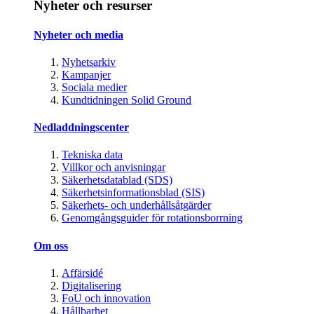
Nyheter och resurser
Nyheter och media
Nyhetsarkiv
Kampanjer
Sociala medier
Kundtidningen Solid Ground
Nedladdningscenter
Tekniska data
Villkor och anvisningar
Säkerhetsdatablad (SDS)
Säkerhetsinformationsblad (SIS)
Säkerhets- och underhållsåtgärder
Genomgångsguider för rotationsborrning
Om oss
Affärsidé
Digitalisering
FoU och innovation
Hållbarhet