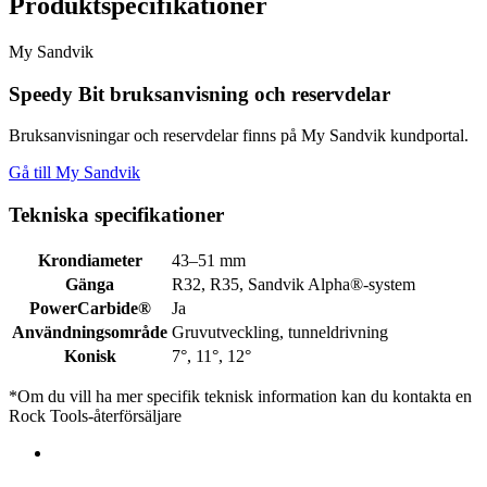
Produktspecifikationer
My Sandvik
Speedy Bit bruksanvisning och reservdelar
Bruksanvisningar och reservdelar finns på My Sandvik kundportal.
Gå till My Sandvik
Tekniska specifikationer
Krondiameter
43–51 mm
Gänga
R32, R35, Sandvik Alpha®-system
PowerCarbide®
Ja
Användningsområde
Gruvutveckling, tunneldrivning
Konisk
7°, 11°, 12°
*Om du vill ha mer specifik teknisk information kan du kontakta en
Rock Tools-återförsäljare