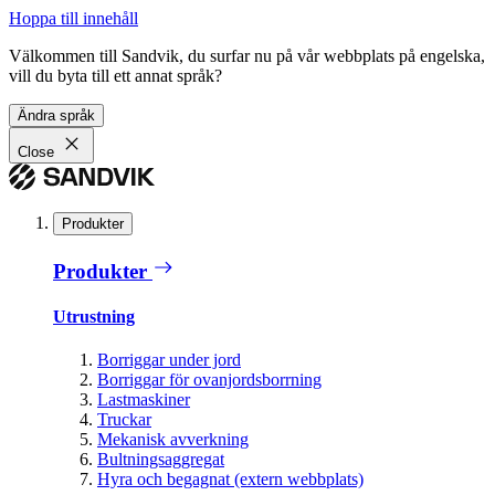
Hoppa till innehåll
Välkommen till Sandvik, du surfar nu på vår webbplats på engelska,
vill du byta till ett annat språk?
Ändra språk
Close
Produkter
Produkter
Utrustning
Borriggar under jord
Borriggar för ovanjordsborrning
Lastmaskiner
Truckar
Mekanisk avverkning
Bultningsaggregat
Hyra och begagnat (extern webbplats)