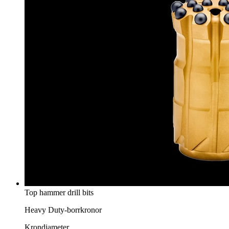
Top hammer drill bits
Heavy Duty-borrkronor
Krondiameter