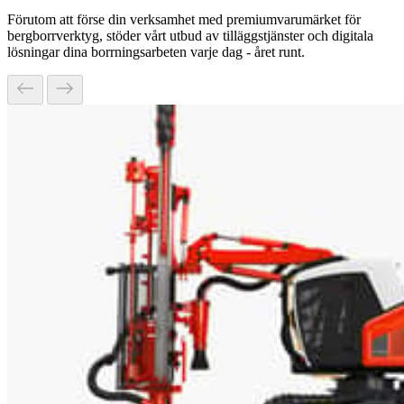
Förutom att förse din verksamhet med premiumvarumärket för
bergborrverktyg, stöder vårt utbud av tilläggstjänster och digitala
lösningar dina borrningsarbeten varje dag - året runt.