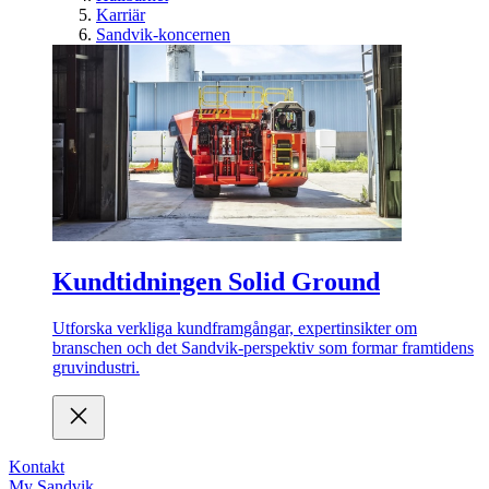
Karriär
Sandvik-koncernen
Kundtidningen Solid Ground
Utforska verkliga kundframgångar, expertinsikter om
branschen och det Sandvik-perspektiv som formar framtidens
gruvindustri.
Kontakt
My Sandvik