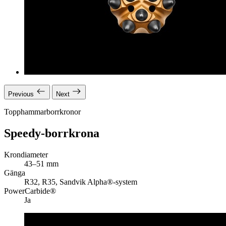
Previous
Next
Topphammarborrkronor
Speedy-borrkrona
Krondiameter
43–51 mm
Gänga
R32, R35, Sandvik Alpha®-system
PowerCarbide®
Ja