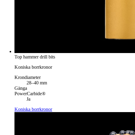
Top hammer drill bits
Koniska borrkronor
Krondiameter
28–40 mm
Gänga
PowerCarbide®
Ja
Koniska borrkronor