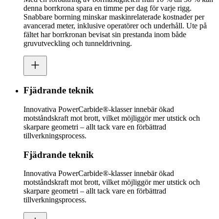
denna borrkrona spara en timme per dag för varje rigg.
Snabbare borrning minskar maskinrelaterade kostnader per
avancerad meter, inklusive operatörer och underhåll. Ute på
fältet har borrkronan bevisat sin prestanda inom både
gruvutveckling och tunneldrivning.
Fjädrande teknik
Innovativa PowerCarbide®-klasser innebär ökad
motståndskraft mot brott, vilket möjliggör mer utstick och
skarpare geometri – allt tack vare en förbättrad
tillverkningsprocess.
Fjädrande teknik
Innovativa PowerCarbide®-klasser innebär ökad
motståndskraft mot brott, vilket möjliggör mer utstick och
skarpare geometri – allt tack vare en förbättrad
tillverkningsprocess.