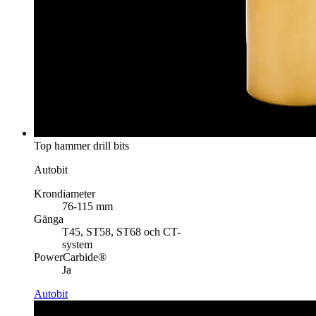
Top hammer drill bits
Autobit
Krondiameter
76-115 mm
Gänga
T45, ST58, ST68 och CT-
system
PowerCarbide®
Ja
Autobit