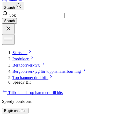
Search
Sök
Search
Startsida
Produkter
Bergborrverktyg
Bergborrverktyg för topphammarborrning
Top hammer drill bits
Speedy Bit
Tillbaka till Top hammer drill bits
Speedy-borrkrona
Begär en offert