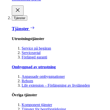
Tjänster
Tjänster
Utrustningstjänster
Service på begäran
Serviceavtal
Förlängd garanti
Ombyggnad av utrustning
Anpassade ombyggnationer
Reborn
Life extension – Förlängning av livslängden
Övriga tjänster
Komponent tjänster
Tjänster för bergförstärkning