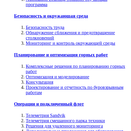
программа
Безопасность и окружающая среда
Безопасность труда
Обнаружение сближения и предотвращение
столкновений
Мониторинг и контроль окружающей среды
Планирование и оптимизация горных работ
Комплексные решения по планированию горных
работ
Оптимизация и моделирование
Консультация
Проектирование и отчетность по буровзрывным
работам
Операции и подключенный флот
Телеметрия Sandvik
Телеметрия смешанного парка техники
Решения для удаленного мониторинга