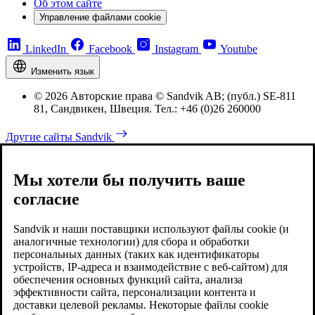
Об этом сайте
Управление файлами cookie
LinkedIn
Facebook
Instagram
Youtube
Изменить язык
© 2026 Авторские права © Sandvik AB; (публ.) SE-811
81, Сандвикен, Швеция. Тел.: +46 (0)26 260000
Другие сайты Sandvik
Мы хотели бы получить ваше
согласие
Sandvik и наши поставщики используют файлы cookie (и
аналогичные технологии) для сбора и обработки
персональных данных (таких как идентификаторы
устройств, IP-адреса и взаимодействие с веб-сайтом) для
обеспечения основных функций сайта, анализа
эффективности сайта, персонализации контента и
доставки целевой рекламы. Некоторые файлы cookie