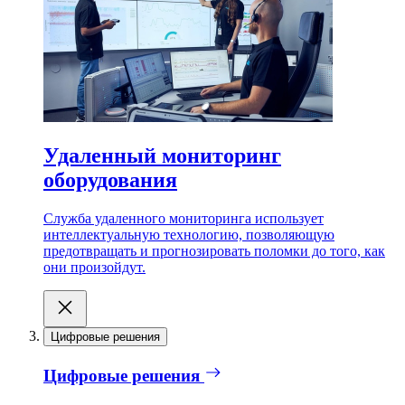
Удаленный мониторинг
оборудования
Служба удаленного мониторинга использует
интеллектуальную технологию, позволяющую
предотвращать и прогнозировать поломки до того, как
они произойдут.
Цифровые решения
Цифровые решения