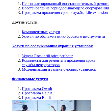
Персонализированный восстановительный ремонт
Восстановление горнодобывающего оборудования
Программа продления срока службы Life extension
Другие услуги
Компонентные услуги
Услуги по обслуживанию бурового инструмента
Услуги по обслуживанию буровых установок
Услуга Rock drill price per hour
Комплекты для ремонта и продления срока
службы перфораторов
Модернизация и замена буровых установок
Финансовые услуги
Программа OwnIt
Программа GainIt
Программа RunIt