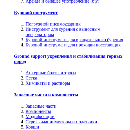
Аренда и бывшее употребление (б\у)
Буровой инструмент
Погружной пневмоударник
Инструмент для бурения с выносным
перфоратором
Буровой инструмент для вращательного бурения
Буровой инструмент для проходки восстающих
Ground support укрепления и стабилизация горных
пород
Анкерные болты и тросы
Сетка
Химикаты и растворы
Запасные части и компоненты
Запасные части
Компоненты
Модификации
Стрелы-манипуляторы и податчики
Ковши