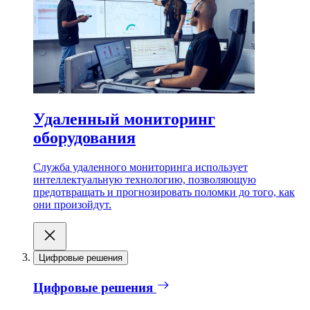
Удаленный мониторинг
оборудования
Служба удаленного мониторинга использует
интеллектуальную технологию, позволяющую
предотвращать и прогнозировать поломки до того, как
они произойдут.
Цифровые решения
Цифровые решения