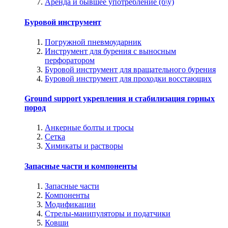
Аренда и бывшее употребление (б\у)
Буровой инструмент
Погружной пневмоударник
Инструмент для бурения с выносным
перфоратором
Буровой инструмент для вращательного бурения
Буровой инструмент для проходки восстающих
Ground support укрепления и стабилизация горных
пород
Анкерные болты и тросы
Сетка
Химикаты и растворы
Запасные части и компоненты
Запасные части
Компоненты
Модификации
Стрелы-манипуляторы и податчики
Ковши