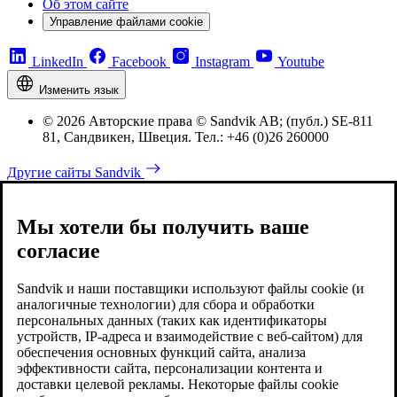
Об этом сайте
Управление файлами cookie
LinkedIn
Facebook
Instagram
Youtube
Изменить язык
© 2026 Авторские права © Sandvik AB; (публ.) SE-811
81, Сандвикен, Швеция. Тел.: +46 (0)26 260000
Другие сайты Sandvik
Мы хотели бы получить ваше
согласие
Sandvik и наши поставщики используют файлы cookie (и
аналогичные технологии) для сбора и обработки
персональных данных (таких как идентификаторы
устройств, IP-адреса и взаимодействие с веб-сайтом) для
обеспечения основных функций сайта, анализа
эффективности сайта, персонализации контента и
доставки целевой рекламы. Некоторые файлы cookie