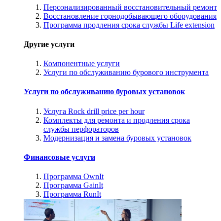
Персонализированный восстановительный ремонт
Восстановление горнодобывающего оборудования
Программа продления срока службы Life extension
Другие услуги
Компонентные услуги
Услуги по обслуживанию бурового инструмента
Услуги по обслуживанию буровых установок
Услуга Rock drill price per hour
Комплекты для ремонта и продления срока
службы перфораторов
Модернизация и замена буровых установок
Финансовые услуги
Программа OwnIt
Программа GainIt
Программа RunIt