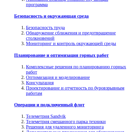
программа
Безопасность и окружающая среда
Безопасность труда
Обнаружение сближения и предотвращение
столкновений
Мониторинг и контроль окружающей среды
Планирование и оптимизация горных работ
Комплексные решения по планированию горных
работ
Оптимизация и моделирование
Консультация
Проектирование и отчетность по буровзрывным
работам
Операции и подключенный флот
Телеметрия Sandvik
Телеметрия смешанного парка техники
Решения для удаленного мониторинга