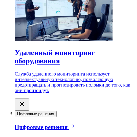
Удаленный мониторинг
оборудования
Служба удаленного мониторинга использует
интеллектуальную технологию, позволяющую
предотвращать и прогнозировать поломки до того, как
они произойдут.
Цифровые решения
Цифровые решения