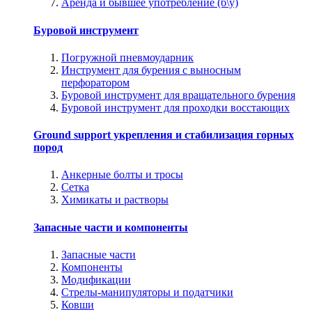
Аренда и бывшее употребление (б\у)
Буровой инструмент
Погружной пневмоударник
Инструмент для бурения с выносным
перфоратором
Буровой инструмент для вращательного бурения
Буровой инструмент для проходки восстающих
Ground support укрепления и стабилизация горных
пород
Анкерные болты и тросы
Сетка
Химикаты и растворы
Запасные части и компоненты
Запасные части
Компоненты
Модификации
Стрелы-манипуляторы и податчики
Ковши