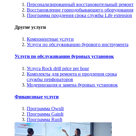
Персонализированный восстановительный ремонт
Восстановление горнодобывающего оборудования
Программа продления срока службы Life extension
Другие услуги
Компонентные услуги
Услуги по обслуживанию бурового инструмента
Услуги по обслуживанию буровых установок
Услуга Rock drill price per hour
Комплекты для ремонта и продления срока
службы перфораторов
Модернизация и замена буровых установок
Финансовые услуги
Программа OwnIt
Программа GainIt
Программа RunIt