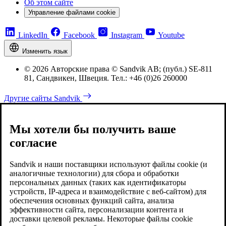
Об этом сайте
Управление файлами cookie
LinkedIn
Facebook
Instagram
Youtube
Изменить язык
© 2026 Авторские права © Sandvik AB; (публ.) SE-811
81, Сандвикен, Швеция. Тел.: +46 (0)26 260000
Другие сайты Sandvik
Мы хотели бы получить ваше
согласие
Sandvik и наши поставщики используют файлы cookie (и
аналогичные технологии) для сбора и обработки
персональных данных (таких как идентификаторы
устройств, IP-адреса и взаимодействие с веб-сайтом) для
обеспечения основных функций сайта, анализа
эффективности сайта, персонализации контента и
доставки целевой рекламы. Некоторые файлы cookie