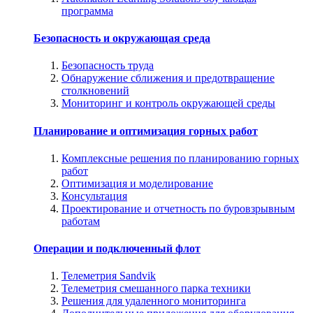
программа
Безопасность и окружающая среда
Безопасность труда
Обнаружение сближения и предотвращение
столкновений
Мониторинг и контроль окружающей среды
Планирование и оптимизация горных работ
Комплексные решения по планированию горных
работ
Оптимизация и моделирование
Консультация
Проектирование и отчетность по буровзрывным
работам
Операции и подключенный флот
Телеметрия Sandvik
Телеметрия смешанного парка техники
Решения для удаленного мониторинга