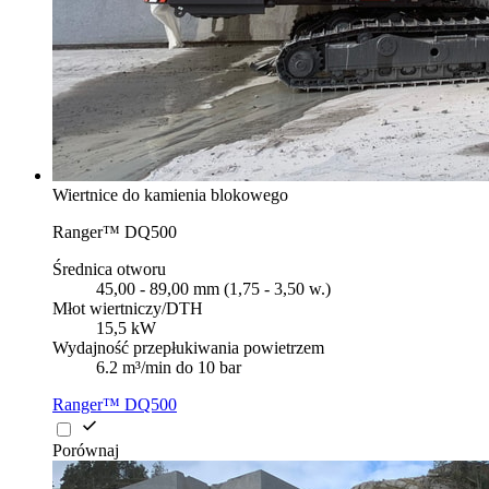
Wiertnice do kamienia blokowego
Ranger™ DQ500
Średnica otworu
45,00 - 89,00 mm (1,75 - 3,50 w.)
Młot wiertniczy/DTH
15,5 kW
Wydajność przepłukiwania powietrzem
6.2 m³/min do 10 bar
Ranger™ DQ500
Porównaj