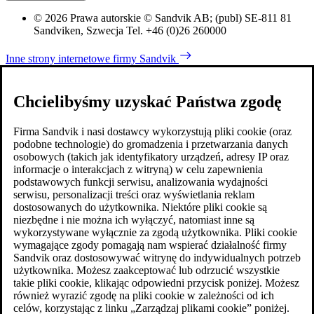
© 2026 Prawa autorskie © Sandvik AB; (publ) SE-811 81
Sandviken, Szwecja Tel. +46 (0)26 260000
Inne strony internetowe firmy Sandvik
Chcielibyśmy uzyskać Państwa zgodę
Firma Sandvik i nasi dostawcy wykorzystują pliki cookie (oraz
podobne technologie) do gromadzenia i przetwarzania danych
osobowych (takich jak identyfikatory urządzeń, adresy IP oraz
informacje o interakcjach z witryną) w celu zapewnienia
podstawowych funkcji serwisu, analizowania wydajności
serwisu, personalizacji treści oraz wyświetlania reklam
dostosowanych do użytkownika. Niektóre pliki cookie są
niezbędne i nie można ich wyłączyć, natomiast inne są
wykorzystywane wyłącznie za zgodą użytkownika. Pliki cookie
wymagające zgody pomagają nam wspierać działalność firmy
Sandvik oraz dostosowywać witrynę do indywidualnych potrzeb
użytkownika. Możesz zaakceptować lub odrzucić wszystkie
takie pliki cookie, klikając odpowiedni przycisk poniżej. Możesz
również wyrazić zgodę na pliki cookie w zależności od ich
celów, korzystając z linku „Zarządzaj plikami cookie” poniżej.