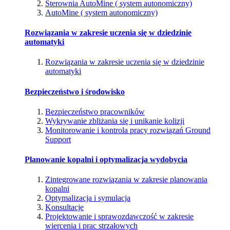
Sterownia AutoMine ( system autonomiczny)
AutoMine ( system autonomiczny)
Rozwiązania w zakresie uczenia się w dziedzinie
automatyki
Rozwiązania w zakresie uczenia się w dziedzinie
automatyki
Bezpieczeństwo i środowisko
Bezpieczeństwo pracowników
Wykrywanie zbliżania się i unikanie kolizji
Monitorowanie i kontrola pracy rozwiązań Ground
Support
Planowanie kopalni i optymalizacja wydobycia
Zintegrowane rozwiązania w zakresie planowania
kopalni
Optymalizacja i symulacja
Konsultacje
Projektowanie i sprawozdawczość w zakresie
wiercenia i prac strzałowych