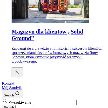
Magazyn dla klientów „Solid
Ground”
Zapoznaj się z prawdziwymi historiami sukcesów klientów,
spostrzeżeniami ekspertów branżowych oraz wizją firmy
Sandvik, która kształtuje przyszłość przemysłu
wydobywczego.
Kontakt
Mój Sandvik
Search
Wyszukiwanie
Search