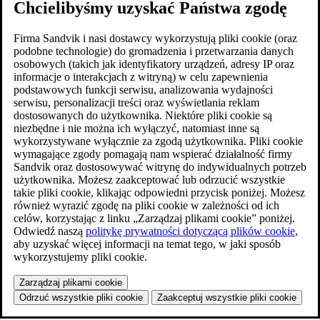
Chcielibyśmy uzyskać Państwa zgodę
Firma Sandvik i nasi dostawcy wykorzystują pliki cookie (oraz
podobne technologie) do gromadzenia i przetwarzania danych
osobowych (takich jak identyfikatory urządzeń, adresy IP oraz
informacje o interakcjach z witryną) w celu zapewnienia
podstawowych funkcji serwisu, analizowania wydajności
serwisu, personalizacji treści oraz wyświetlania reklam
dostosowanych do użytkownika. Niektóre pliki cookie są
niezbędne i nie można ich wyłączyć, natomiast inne są
wykorzystywane wyłącznie za zgodą użytkownika. Pliki cookie
wymagające zgody pomagają nam wspierać działalność firmy
Sandvik oraz dostosowywać witrynę do indywidualnych potrzeb
użytkownika. Możesz zaakceptować lub odrzucić wszystkie
takie pliki cookie, klikając odpowiedni przycisk poniżej. Możesz
również wyrazić zgodę na pliki cookie w zależności od ich
celów, korzystając z linku „Zarządzaj plikami cookie” poniżej.
Odwiedź naszą
politykę prywatności dotyczącą plików cookie
,
aby uzyskać więcej informacji na temat tego, w jaki sposób
wykorzystujemy pliki cookie.
Zarządzaj plikami cookie
Odrzuć wszystkie pliki cookie
Zaakceptuj wszystkie pliki cookie