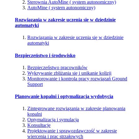
Sterownia AutoMine ( system autonomiczny)
AutoMine ( system autonomiczny)
Rozwiązania w zakresie uczenia się w dziedzinie
automatyki
Rozwiązania w zakresie uczenia się w dziedzinie
automatyki
Bezpieczeństwo i środowisko
Bezpieczeństwo pracowników
Wykrywanie zbliżania się i unikanie kolizji
Monitorowanie i kontrola pracy rozwiązań Ground
Support
Planowanie kopalni i optymalizacja wydobycia
Zintegrowane rozwiązania w zakresie planowania
kopalni
Optymalizacja i symulacja
Konsultacje
Projektowanie i sprawozdawczość w zakresie
wiercenia i prac strzałowych