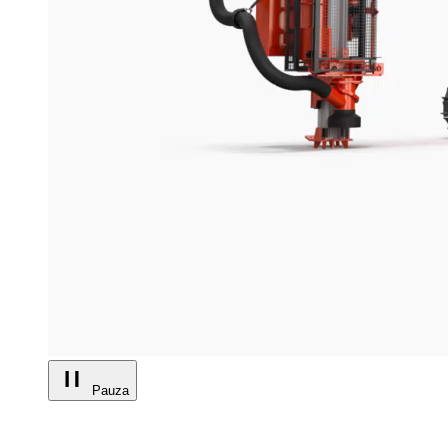
Pauza