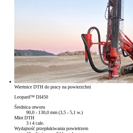
Wiertnice DTH do pracy na powierzchni
Leopard™ DI450
Średnica otworu
90,0 - 130,0 mm (3,5 - 5,1 w.)
Młot DTH
3 i 4 cale.
Wydajność przepłukiwania powietrzem