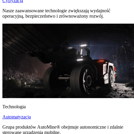
Cyfryzacja
Nasze zaawansowane technologie zwiększają wydajność
operacyjną, bezpieczeństwo i zrównoważony rozwój.
Technologia
Automatyzacja
Grupa produktów AutoMine® obejmuje autonomiczne i zdalnie
sterowane urządzenia mobilne.