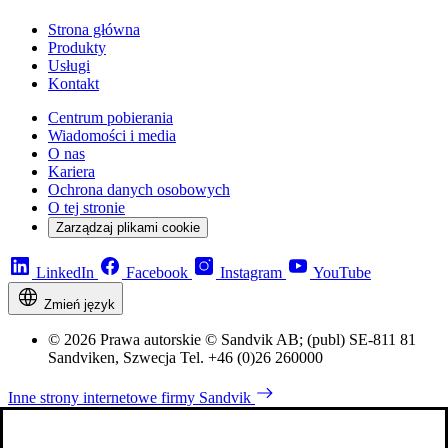
Strona główna
Produkty
Usługi
Kontakt
Centrum pobierania
Wiadomości i media
O nas
Kariera
Ochrona danych osobowych
O tej stronie
Zarządzaj plikami cookie
LinkedIn
Facebook
Instagram
YouTube
Zmień język
© 2026 Prawa autorskie © Sandvik AB; (publ) SE-811 81
Sandviken, Szwecja Tel. +46 (0)26 260000
Inne strony internetowe firmy Sandvik