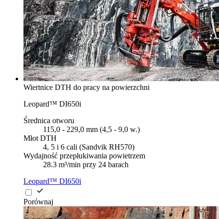
Wiertnice DTH do pracy na powierzchni
Leopard™ DI650i
Średnica otworu
115,0 - 229,0 mm (4,5 - 9,0 w.)
Młot DTH
4, 5 i 6 cali (Sandvik RH570)
Wydajność przepłukiwania powietrzem
28.3 m³/min przy 24 barach
Leopard™ DI650i
Porównaj