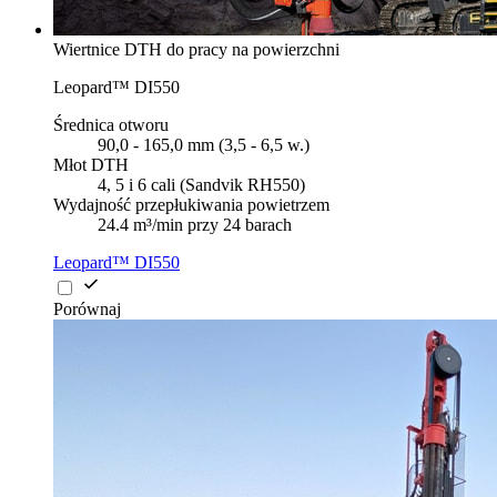
Wiertnice DTH do pracy na powierzchni
Leopard™ DI550
Średnica otworu
90,0 - 165,0 mm (3,5 - 6,5 w.)
Młot DTH
4, 5 i 6 cali (Sandvik RH550)
Wydajność przepłukiwania powietrzem
24.4 m³/min przy 24 barach
Leopard™ DI550
Porównaj