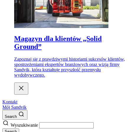
Magazyn dla klientów „Solid
Ground”
Zapoznaj się z prawdziwymi historiami sukcesów klientów,
spostrzeżeniami ekspertów branżowych oraz wizją firmy
Sandvik, która kształtuje przyszłość przemysłu
wydobywczego.
Kontakt
Mój Sandvik
Search
Wyszukiwanie
Search