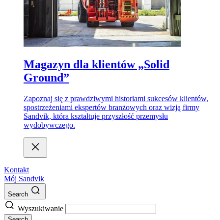
Magazyn dla klientów „Solid
Ground”
Zapoznaj się z prawdziwymi historiami sukcesów klientów,
spostrzeżeniami ekspertów branżowych oraz wizją firmy
Sandvik, która kształtuje przyszłość przemysłu
wydobywczego.
Kontakt
Mój Sandvik
Search
Wyszukiwanie
Search