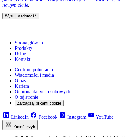
nowym oknie
.
Wyślij wiadomość
Strona główna
Produkty
Usługi
Kontakt
Centrum pobierania
Wiadomości i media
O nas
Kariera
Ochrona danych osobowych
O tej stronie
Zarządzaj plikami cookie
LinkedIn
Facebook
Instagram
YouTube
Zmień język