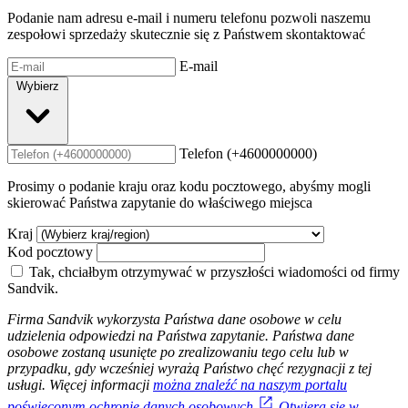
Podanie nam adresu e-mail i numeru telefonu pozwoli naszemu
zespołowi sprzedaży skutecznie się z Państwem skontaktować
E-mail
Wybierz
Telefon (+4600000000)
Prosimy o podanie kraju oraz kodu pocztowego, abyśmy mogli
skierować Państwa zapytanie do właściwego miejsca
Kraj
Kod pocztowy
Tak, chciałbym otrzymywać w przyszłości wiadomości od firmy
Sandvik.
Firma Sandvik wykorzysta Państwa dane osobowe w celu
udzielenia odpowiedzi na Państwa zapytanie. Państwa dane
osobowe zostaną usunięte po zrealizowaniu tego celu lub w
przypadku, gdy wcześniej wyrażą Państwo chęć rezygnacji z tej
usługi. Więcej informacji
można znaleźć na naszym portalu
poświęconym ochronie danych osobowych
Otwiera się w