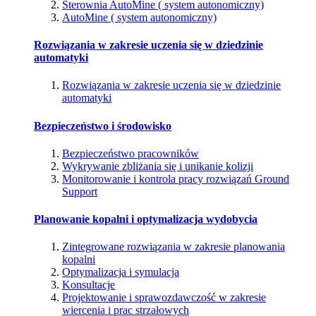
Sterownia AutoMine ( system autonomiczny)
AutoMine ( system autonomiczny)
Rozwiązania w zakresie uczenia się w dziedzinie
automatyki
Rozwiązania w zakresie uczenia się w dziedzinie
automatyki
Bezpieczeństwo i środowisko
Bezpieczeństwo pracowników
Wykrywanie zbliżania się i unikanie kolizji
Monitorowanie i kontrola pracy rozwiązań Ground
Support
Planowanie kopalni i optymalizacja wydobycia
Zintegrowane rozwiązania w zakresie planowania
kopalni
Optymalizacja i symulacja
Konsultacje
Projektowanie i sprawozdawczość w zakresie
wiercenia i prac strzałowych