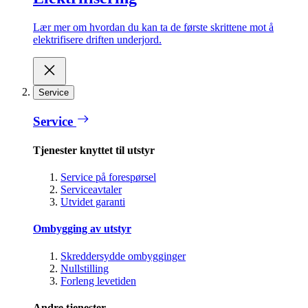
Lær mer om hvordan du kan ta de første skrittene mot å
elektrifisere driften underjord.
Service
Service
Tjenester knyttet til utstyr
Service på forespørsel
Serviceavtaler
Utvidet garanti
Ombygging av utstyr
Skreddersydde ombygginger
Nullstilling
Forleng levetiden
Andre tjenester