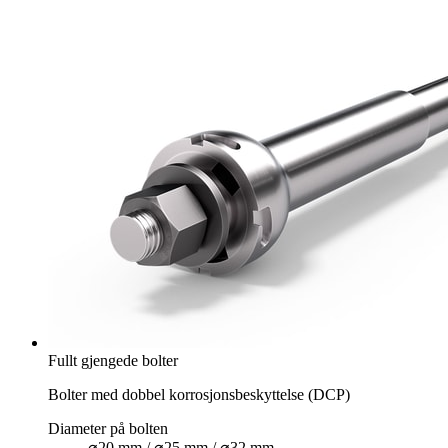
Fullt gjengede bolter
Bolter med dobbel korrosjonsbeskyttelse (DCP)
Diameter på bolten
⌀20 mm / ⌀25 mm / ⌀32 mm