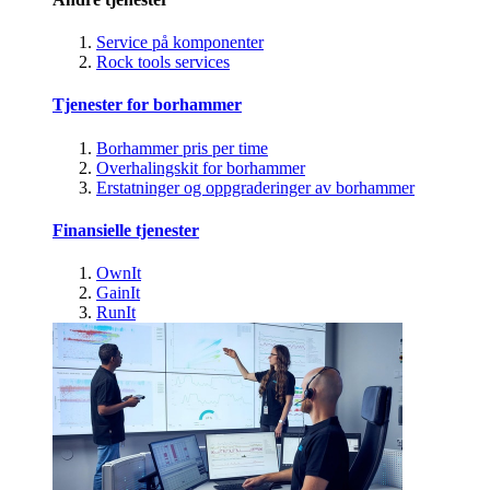
Service på komponenter
Rock tools services
Tjenester for borhammer
Borhammer pris per time
Overhalingskit for borhammer
Erstatninger og oppgraderinger av borhammer
Finansielle tjenester
OwnIt
GainIt
RunIt