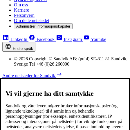
Om oss
Karriere
Personvern
Om dette nettstedet
Administrer informasjonskapsler
LinkedIn
Facebook
Instagram
Youtube
Endre språk
© 2026 Copyright © Sandvik AB; (publ) SE-811 81 Sandvik,
Sverige Tel +46 (0)26 260000
Andre nettsteder for Sandvik
Vi vil gjerne ha ditt samtykke
Sandvik og våre leverandører bruker informasjonskapsler (og
lignende teknologier) til å samle inn og behandle
personopplysninger (for eksempel enhetsidentifikatorer, IP-
adresser og interaksjoner på nettstedet) for viktige funksjoner på
nettstedet, analysere nettstedets ytelse, tilpasse innhold og levere