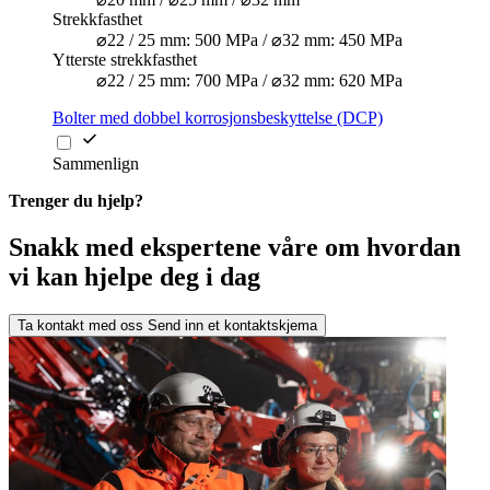
Strekkfasthet
⌀22 / 25 mm: 500 MPa / ⌀32 mm: 450 MPa
Ytterste strekkfasthet
⌀22 / 25 mm: 700 MPa / ⌀32 mm: 620 MPa
Bolter med dobbel korrosjonsbeskyttelse (DCP)
Sammenlign
Trenger du hjelp?
Snakk med ekspertene våre om hvordan
vi kan hjelpe deg i dag
Ta kontakt med oss
Send inn et kontaktskjema