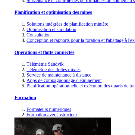
Surveillance et contrôle des performances du soutien au s
Planification et optimisation des mines
Solutions intégrées de planification minière
Optimisation et simulation
Consultation
Conception et rapports pour la foration et l'abattage à l'ex
Opérations et flotte connectée
Télémétrie Sandvik
Télémétrie des flottes mixtes
Service de maintenance à distance
Apps de compagnonnage d'équipement
Planification opérationnelle et exécution des quarts de tra
Formation
Formateurs numériques
Formation avec instructeur