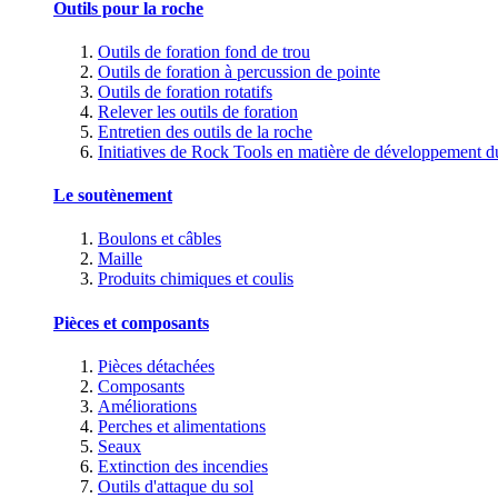
Outils pour la roche
Outils de foration fond de trou
Outils de foration à percussion de pointe
Outils de foration rotatifs
Relever les outils de foration
Entretien des outils de la roche
Initiatives de Rock Tools en matière de développement d
Le soutènement
Boulons et câbles
Maille
Produits chimiques et coulis
Pièces et composants
Pièces détachées
Composants
Améliorations
Perches et alimentations
Seaux
Extinction des incendies
Outils d'attaque du sol