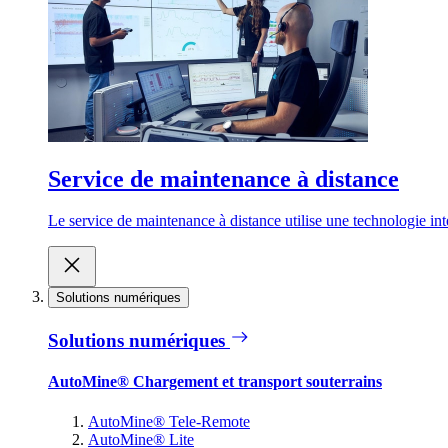
Service de maintenance à distance
Le service de maintenance à distance utilise une technologie inte
Solutions numériques
Solutions numériques
AutoMine® Chargement et transport souterrains
AutoMine® Tele-Remote
AutoMine® Lite