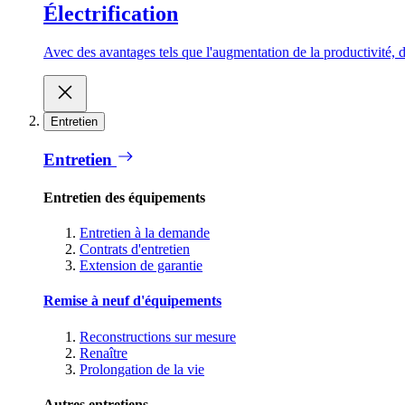
Électrification
Avec des avantages tels que l'augmentation de la productivité, d
Entretien
Entretien
Entretien des équipements
Entretien à la demande
Contrats d'entretien
Extension de garantie
Remise à neuf d'équipements
Reconstructions sur mesure
Renaître
Prolongation de la vie
Autres entretiens