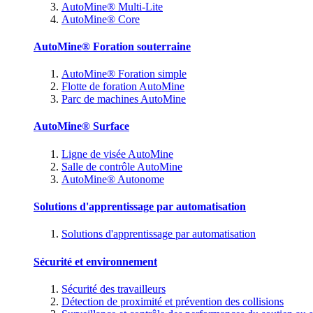
AutoMine® Multi-Lite
AutoMine® Core
AutoMine® Foration souterraine
AutoMine® Foration simple
Flotte de foration AutoMine
Parc de machines AutoMine
AutoMine® Surface
Ligne de visée AutoMine
Salle de contrôle AutoMine
AutoMine® Autonome
Solutions d'apprentissage par automatisation
Solutions d'apprentissage par automatisation
Sécurité et environnement
Sécurité des travailleurs
Détection de proximité et prévention des collisions