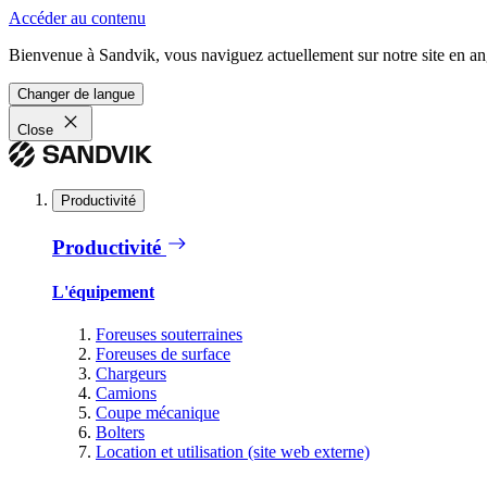
Accéder au contenu
Bienvenue à Sandvik, vous naviguez actuellement sur notre site en ang
Changer de langue
Close
Productivité
Productivité
L'équipement
Foreuses souterraines
Foreuses de surface
Chargeurs
Camions
Coupe mécanique
Bolters
Location et utilisation (site web externe)