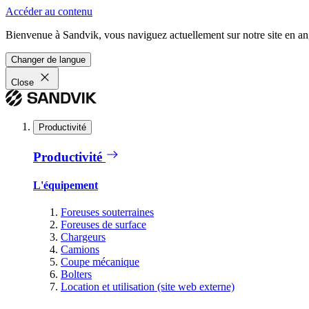
Accéder au contenu
Bienvenue à Sandvik, vous naviguez actuellement sur notre site en ang
Changer de langue
Close
Productivité
Productivité
L'équipement
Foreuses souterraines
Foreuses de surface
Chargeurs
Camions
Coupe mécanique
Bolters
Location et utilisation (site web externe)