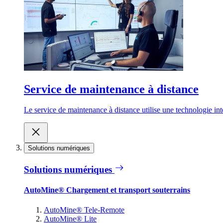
Service de maintenance à distance
Le service de maintenance à distance utilise une technologie inte
Solutions numériques
Solutions numériques
AutoMine® Chargement et transport souterrains
AutoMine® Tele-Remote
AutoMine® Lite