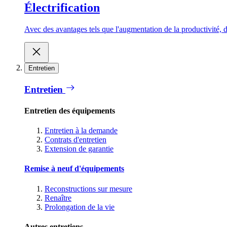
Électrification
Avec des avantages tels que l'augmentation de la productivité, d
Entretien
Entretien
Entretien des équipements
Entretien à la demande
Contrats d'entretien
Extension de garantie
Remise à neuf d'équipements
Reconstructions sur mesure
Renaître
Prolongation de la vie
Autres entretiens