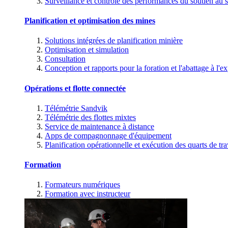
Surveillance et contrôle des performances du soutien au s
Planification et optimisation des mines
Solutions intégrées de planification minière
Optimisation et simulation
Consultation
Conception et rapports pour la foration et l'abattage à l'ex
Opérations et flotte connectée
Télémétrie Sandvik
Télémétrie des flottes mixtes
Service de maintenance à distance
Apps de compagnonnage d'équipement
Planification opérationnelle et exécution des quarts de tra
Formation
Formateurs numériques
Formation avec instructeur