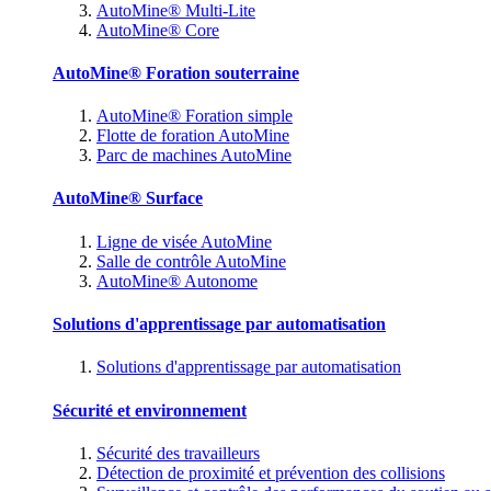
AutoMine® Multi-Lite
AutoMine® Core
AutoMine® Foration souterraine
AutoMine® Foration simple
Flotte de foration AutoMine
Parc de machines AutoMine
AutoMine® Surface
Ligne de visée AutoMine
Salle de contrôle AutoMine
AutoMine® Autonome
Solutions d'apprentissage par automatisation
Solutions d'apprentissage par automatisation
Sécurité et environnement
Sécurité des travailleurs
Détection de proximité et prévention des collisions