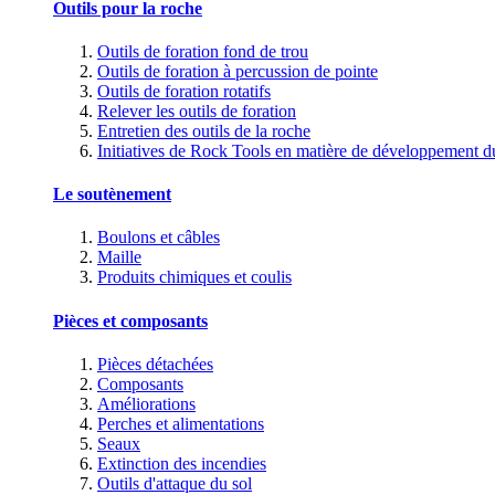
Outils pour la roche
Outils de foration fond de trou
Outils de foration à percussion de pointe
Outils de foration rotatifs
Relever les outils de foration
Entretien des outils de la roche
Initiatives de Rock Tools en matière de développement d
Le soutènement
Boulons et câbles
Maille
Produits chimiques et coulis
Pièces et composants
Pièces détachées
Composants
Améliorations
Perches et alimentations
Seaux
Extinction des incendies
Outils d'attaque du sol