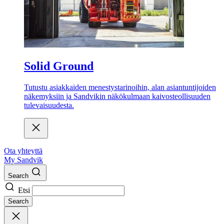
Solid Ground
Tutustu asiakkaiden menestystarinoihin, alan asiantuntijoiden
näkemyksiin ja Sandvikin näkökulmaan kaivosteollisuuden
tulevaisuudesta.
Ota yhteyttä
My Sandvik
Search
Etsi
Search