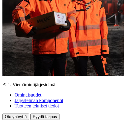
AT - Viemäröintijärjestelmä
Ominaisuudet
Järjestelmän komponentit
Tuotteen tekniset tiedot
Ota yhteyttä
Pyydä tarjous