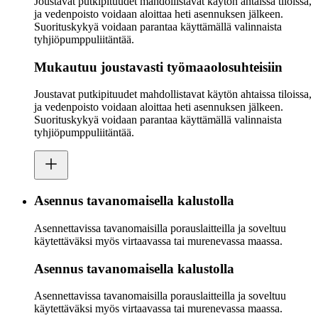
Joustavat putkipituudet mahdollistavat käytön ahtaissa tiloissa,
ja vedenpoisto voidaan aloittaa heti asennuksen jälkeen.
Suorituskykyä voidaan parantaa käyttämällä valinnaista
tyhjiöpumppuliitäntää.
Mukautuu joustavasti työmaaolosuhteisiin
Joustavat putkipituudet mahdollistavat käytön ahtaissa tiloissa,
ja vedenpoisto voidaan aloittaa heti asennuksen jälkeen.
Suorituskykyä voidaan parantaa käyttämällä valinnaista
tyhjiöpumppuliitäntää.
Asennus tavanomaisella kalustolla
Asennettavissa tavanomaisilla porauslaitteilla ja soveltuu
käytettäväksi myös virtaavassa tai murenevassa maassa.
Asennus tavanomaisella kalustolla
Asennettavissa tavanomaisilla porauslaitteilla ja soveltuu
käytettäväksi myös virtaavassa tai murenevassa maassa.