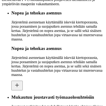
ympäröivän maaperän vakauttamiseen.
Nopea ja tehokas asennus
Järjestelmä asennetaan käyttämällä iskevää kiertoporausta,
jossa poraaminen ja suojaputken asennus tehdään samalla
kertaa. Järjestelmä on nopea asentaa, ja se sallii sekä sisäisen
huuhtelun ja vastahuuhtelun jopa virtaavassa tai murenevassa
maassa.
Nopea ja tehokas asennus
Järjestelmä asennetaan käyttämällä iskevää kiertoporausta,
jossa poraaminen ja suojaputken asennus tehdään samalla
kertaa. Järjestelmä on nopea asentaa, ja se sallii sekä sisäisen
huuhtelun ja vastahuuhtelun jopa virtaavassa tai murenevassa
maassa.
Mukautuu joustavasti työmaaolosuhteisiin