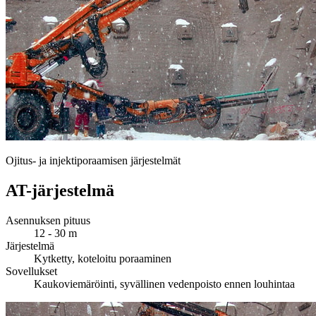
Ojitus- ja injektiporaamisen järjestelmät
AT-järjestelmä
Asennuksen pituus
12 - 30 m
Järjestelmä
Kytketty, koteloitu poraaminen
Sovellukset
Kaukoviemäröinti, syvällinen vedenpoisto ennen louhintaa