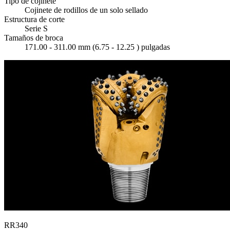
Tipo de cojinete
Cojinete de rodillos de un solo sellado
Estructura de corte
Serie S
Tamaños de broca
171.00 - 311.00 mm (6.75 - 12.25 ) pulgadas
RR340