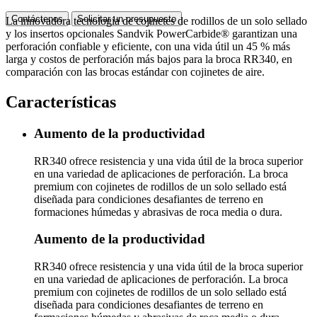
Contáctenos
Solicitar un presupuesto
La innovadora tecnología de cojinetes de rodillos de un solo sellado
y los insertos opcionales Sandvik PowerCarbide® garantizan una
perforación confiable y eficiente, con una vida útil un 45 % más
larga y costos de perforación más bajos para la broca RR340, en
comparación con las brocas estándar con cojinetes de aire.
Características
Aumento de la productividad
RR340 ofrece resistencia y una vida útil de la broca superior
en una variedad de aplicaciones de perforación. La broca
premium con cojinetes de rodillos de un solo sellado está
diseñada para condiciones desafiantes de terreno en
formaciones húmedas y abrasivas de roca media o dura.
Aumento de la productividad
RR340 ofrece resistencia y una vida útil de la broca superior
en una variedad de aplicaciones de perforación. La broca
premium con cojinetes de rodillos de un solo sellado está
diseñada para condiciones desafiantes de terreno en