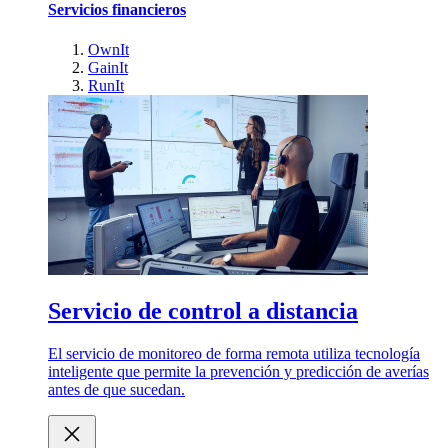
Servicios financieros
OwnIt
GainIt
RunIt
Servicio de control a distancia
El servicio de monitoreo de forma remota utiliza tecnología
inteligente que permite la prevención y predicción de averías
antes de que sucedan.