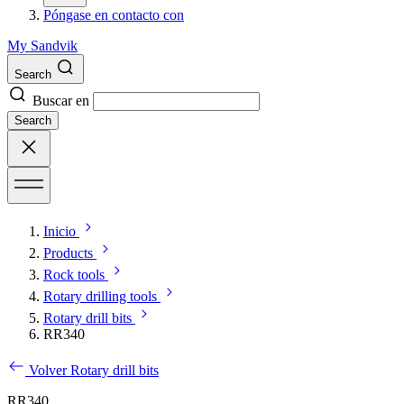
Póngase en contacto con
My Sandvik
Search
Buscar en
Search
Inicio
Products
Rock tools
Rotary drilling tools
Rotary drill bits
RR340
Volver Rotary drill bits
RR340