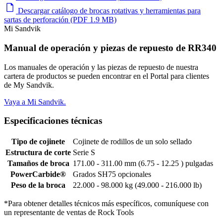
Descargar catálogo de brocas rotativas y herramientas para
sartas de perforación (PDF 1.9 MB)
Mi Sandvik
Manual de operación y piezas de repuesto de RR340
Los manuales de operación y las piezas de repuesto de nuestra
cartera de productos se pueden encontrar en el Portal para clientes
de My Sandvik.
Vaya a Mi Sandvik.
Especificaciones técnicas
Tipo de cojinete
Cojinete de rodillos de un solo sellado
Estructura de corte
Serie S
Tamaños de broca
171.00 - 311.00 mm (6.75 - 12.25 ) pulgadas
PowerCarbide®
Grados SH75 opcionales
Peso de la broca
22.000 - 98.000 kg (49.000 - 216.000 lb)
*Para obtener detalles técnicos más específicos, comuníquese con
un representante de ventas de Rock Tools