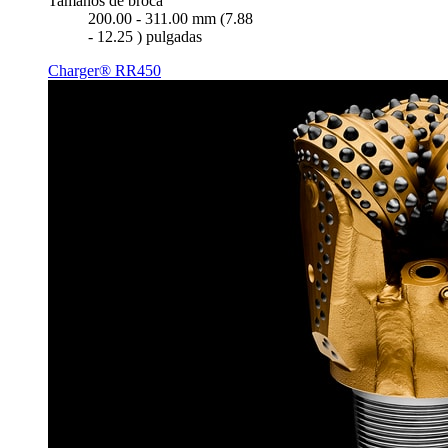
Tamaños de broca
200.00 - 311.00 mm (7.88
- 12.25 ) pulgadas
Charger® RR450