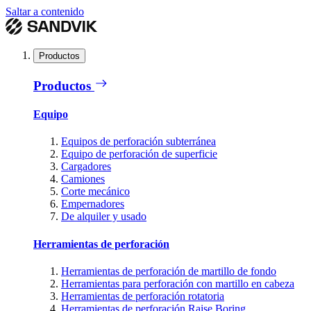
Saltar a contenido
Productos
Productos
Equipo
Equipos de perforación subterránea
Equipo de perforación de superficie
Cargadores
Camiones
Corte mecánico
Empernadores
De alquiler y usado
Herramientas de perforación
Herramientas de perforación de martillo de fondo
Herramientas para perforación con martillo en cabeza
Herramientas de perforación rotatoria
Herramientas de perforación Raise Boring