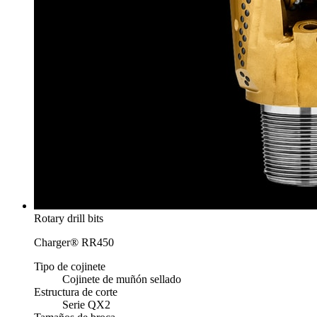
Rotary drill bits
Charger® RR450
Tipo de cojinete
Cojinete de muñón sellado
Estructura de corte
Serie QX2