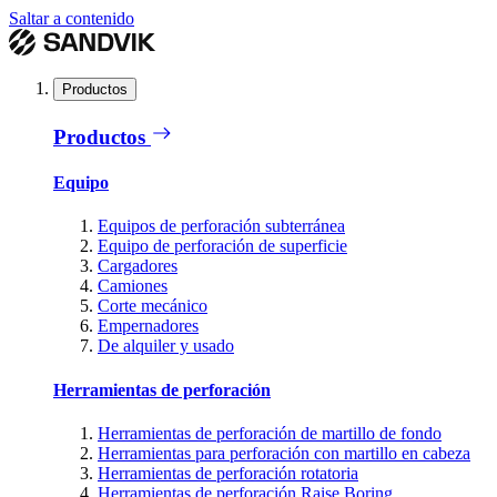
Saltar a contenido
Productos
Productos
Equipo
Equipos de perforación subterránea
Equipo de perforación de superficie
Cargadores
Camiones
Corte mecánico
Empernadores
De alquiler y usado
Herramientas de perforación
Herramientas de perforación de martillo de fondo
Herramientas para perforación con martillo en cabeza
Herramientas de perforación rotatoria
Herramientas de perforación Raise Boring