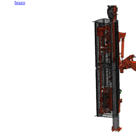
brazo