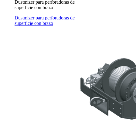
Dustmizer para perforadoras de
superficie con brazo
Dustmizer para perforadoras de
superficie con brazo