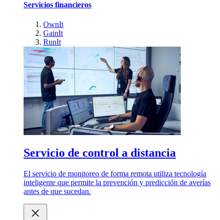
Servicios financieros
OwnIt
GainIt
RunIt
Servicio de control a distancia
El servicio de monitoreo de forma remota utiliza tecnología
inteligente que permite la prevención y predicción de averías
antes de que sucedan.