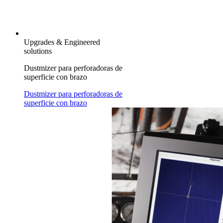
Upgrades & Engineered
solutions
Dustmizer para perforadoras de
superficie con brazo
Dustmizer para perforadoras de
superficie con brazo