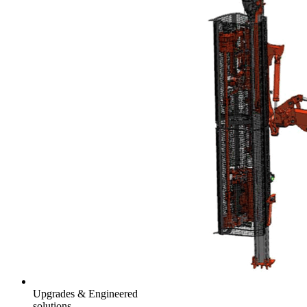
Upgrades & Engineered
solutions