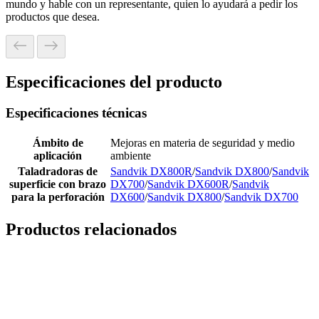
mundo y hable con un representante, quien lo ayudará a pedir los
productos que desea.
Especificaciones del producto
Especificaciones técnicas
Ámbito de
Mejoras en materia de seguridad y medio
aplicación
ambiente
Taladradoras de
Sandvik DX800R
/
Sandvik DX800
/
Sandvik
superficie con brazo
DX700
/
Sandvik DX600R
/
Sandvik
para la perforación
DX600
/
Sandvik DX800
/
Sandvik DX700
Productos relacionados