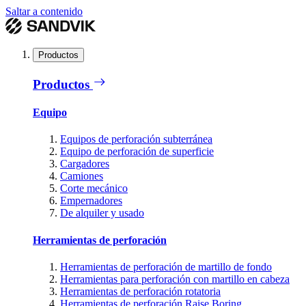
Saltar a contenido
Productos
Productos
Equipo
Equipos de perforación subterránea
Equipo de perforación de superficie
Cargadores
Camiones
Corte mecánico
Empernadores
De alquiler y usado
Herramientas de perforación
Herramientas de perforación de martillo de fondo
Herramientas para perforación con martillo en cabeza
Herramientas de perforación rotatoria
Herramientas de perforación Raise Boring