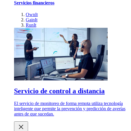
Servicios financieros
OwnIt
GainIt
RunIt
Servicio de control a distancia
El servicio de monitoreo de forma remota utiliza tecnología
inteligente que permite la prevención y predicción de averías
antes de que sucedan.