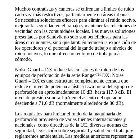
Muchos contratistas y canteras se enfrentan a límites de ruido
cada vez más restrictivos, particularmente en áreas urbanas.
Se necesitan soluciones eficaces para eliminar el ruido nocivo,
mejorar la seguridad en el trabajo y mantener las relaciones de
vecindad con las comunidades locales. Las nuevas soluciones
presentadas por Sandvik no solo son beneficiosas para las
áreas circundantes, sino que también reducen la exposición de
los operadores y el personal del lugar de trabajo a niveles de
ruido nocivos, lo que ofrece un entorno de trabajo más
cómodo.
Noise Guard – DX reduce las emisiones de ruido de los
equipos de perforación de la serie Ranger™ DX. Noise
Guard – DX es una estructura completamente cerrada que
reduce el nivel de potencia acústica Lwa fuera del equipo de
perforación en aproximadamente 10 dB, hasta 117,3 dB. El
nivel de presión sonora LpA en el asiento del operador
desciende a 71,6 dB (normalmente alrededor de 80 dB).
Los requisitos para limitar el ruido de la maquinaria de
perforación provienen de varias fuentes internacionales y
nacionales, como directivas de la UE, diversas normas de
seguridad, legislación sobre seguridad y salud en el trabajo y
reglamentos ambientales. Las medidas anteriores representan