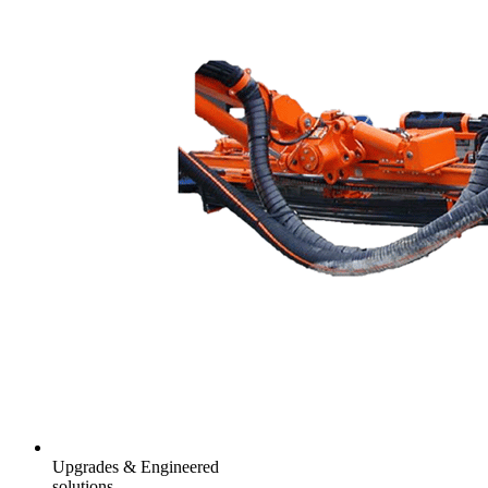
Upgrades & Engineered
solutions