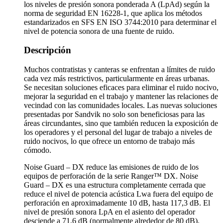
los niveles de presión sonora ponderada A (LpAd) según la
norma de seguridad EN 16228-1, que aplica los métodos
estandarizados en SFS EN ISO 3744:2010 para determinar el
nivel de potencia sonora de una fuente de ruido.
Descripción
Muchos contratistas y canteras se enfrentan a límites de ruido
cada vez más restrictivos, particularmente en áreas urbanas.
Se necesitan soluciones eficaces para eliminar el ruido nocivo,
mejorar la seguridad en el trabajo y mantener las relaciones de
vecindad con las comunidades locales. Las nuevas soluciones
presentadas por Sandvik no solo son beneficiosas para las
áreas circundantes, sino que también reducen la exposición de
los operadores y el personal del lugar de trabajo a niveles de
ruido nocivos, lo que ofrece un entorno de trabajo más
cómodo.
Noise Guard – DX reduce las emisiones de ruido de los
equipos de perforación de la serie Ranger™ DX. Noise
Guard – DX es una estructura completamente cerrada que
reduce el nivel de potencia acústica Lwa fuera del equipo de
perforación en aproximadamente 10 dB, hasta 117,3 dB. El
nivel de presión sonora LpA en el asiento del operador
desciende a 71,6 dB (normalmente alrededor de 80 dB).