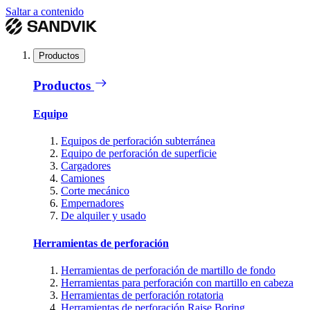
Saltar a contenido
Productos
Productos
Equipo
Equipos de perforación subterránea
Equipo de perforación de superficie
Cargadores
Camiones
Corte mecánico
Empernadores
De alquiler y usado
Herramientas de perforación
Herramientas de perforación de martillo de fondo
Herramientas para perforación con martillo en cabeza
Herramientas de perforación rotatoria
Herramientas de perforación Raise Boring