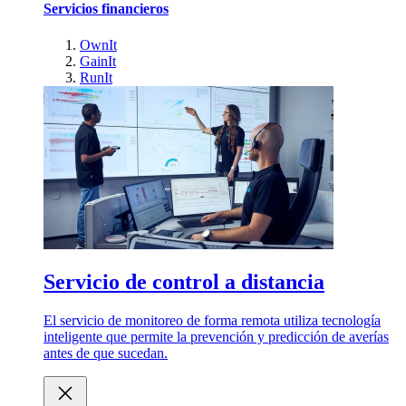
Servicios financieros
OwnIt
GainIt
RunIt
Servicio de control a distancia
El servicio de monitoreo de forma remota utiliza tecnología
inteligente que permite la prevención y predicción de averías
antes de que sucedan.