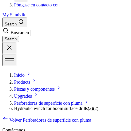
Póngase en contacto con
My Sandvik
Search
Buscar en
Search
Inicio
Products
Piezas y componentes
Upgrades
Perforadoras de superficie con pluma
Hydraulic winch for boom surface drills(2)(2)
Volver Perforadoras de superficie con pluma
Contáctanos