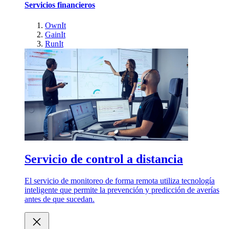
Servicios financieros
OwnIt
GainIt
RunIt
Servicio de control a distancia
El servicio de monitoreo de forma remota utiliza tecnología
inteligente que permite la prevención y predicción de averías
antes de que sucedan.