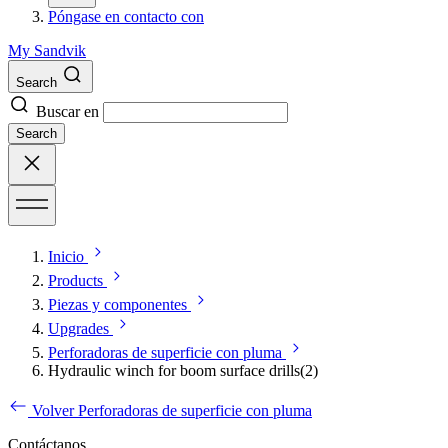
Póngase en contacto con
My Sandvik
Search
Buscar en
Search
Inicio
Products
Piezas y componentes
Upgrades
Perforadoras de superficie con pluma
Hydraulic winch for boom surface drills(2)
Volver Perforadoras de superficie con pluma
Contáctanos