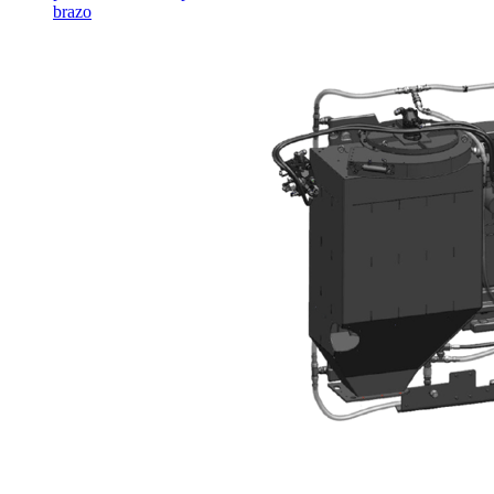
brazo