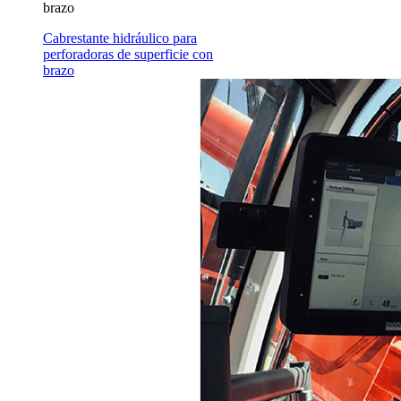
brazo
Cabrestante hidráulico para
perforadoras de superficie con
brazo