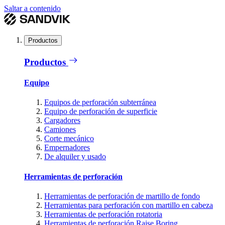
Saltar a contenido
Productos
Productos
Equipo
Equipos de perforación subterránea
Equipo de perforación de superficie
Cargadores
Camiones
Corte mecánico
Empernadores
De alquiler y usado
Herramientas de perforación
Herramientas de perforación de martillo de fondo
Herramientas para perforación con martillo en cabeza
Herramientas de perforación rotatoria
Herramientas de perforación Raise Boring