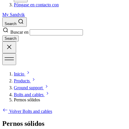
Póngase en contacto con
My Sandvik
Search
Buscar en
Search
Inicio
Products
Ground support
Bolts and cables
Pernos sólidos
Volver Bolts and cables
Pernos sólidos