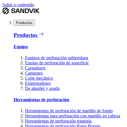
Saltar a contenido
Productos
Productos
Equipo
Equipos de perforación subterránea
Equipo de perforación de superficie
Cargadores
Camiones
Corte mecánico
Empernadores
De alquiler y usado
Herramientas de perforación
Herramientas de perforación de martillo de fondo
Herramientas para perforación con martillo en cabeza
Herramientas de perforación rotatoria
Herramientas de perforación Raise Boring