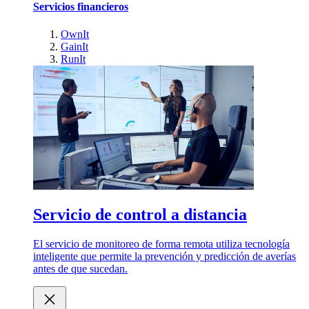
Servicios financieros
OwnIt
GainIt
RunIt
Servicio de control a distancia
El servicio de monitoreo de forma remota utiliza tecnología
inteligente que permite la prevención y predicción de averías
antes de que sucedan.