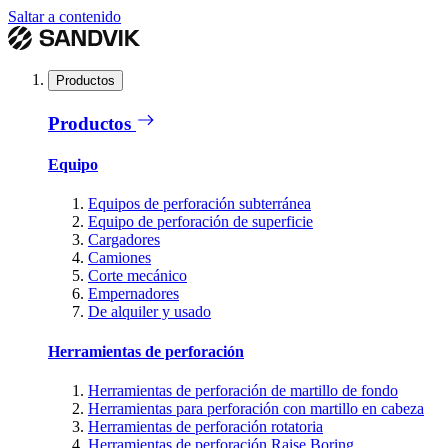
Saltar a contenido
Productos
Productos
Equipo
Equipos de perforación subterránea
Equipo de perforación de superficie
Cargadores
Camiones
Corte mecánico
Empernadores
De alquiler y usado
Herramientas de perforación
Herramientas de perforación de martillo de fondo
Herramientas para perforación con martillo en cabeza
Herramientas de perforación rotatoria
Herramientas de perforación Raise Boring