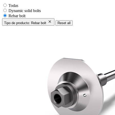
Todas
Dynamic solid bolts
Rebar bolt
Tipo de producto: Rebar bolt
Reset all