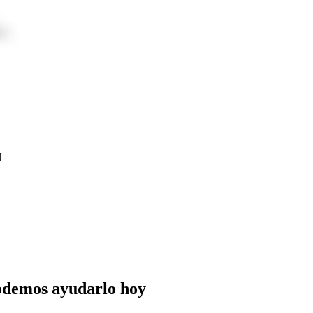
N
odemos ayudarlo hoy