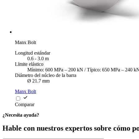
Manx Bolt
Longitud estándar
0.6 - 3.0 m
Límite elástico
Mínimo: 600 MPa – 200 kN / Típico: 650 MPa – 240 k
Diámetro del núcleo de la barra
Ø 21.7 mm
Manx Bolt
Comparar
¿Necesita ayuda?
Hable con nuestros expertos sobre cómo p