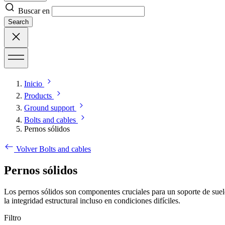
Buscar en
Search
Inicio
Products
Ground support
Bolts and cables
Pernos sólidos
Volver Bolts and cables
Pernos sólidos
Los pernos sólidos son componentes cruciales para un soporte de suelo
la integridad estructural incluso en condiciones difíciles.
Filtro