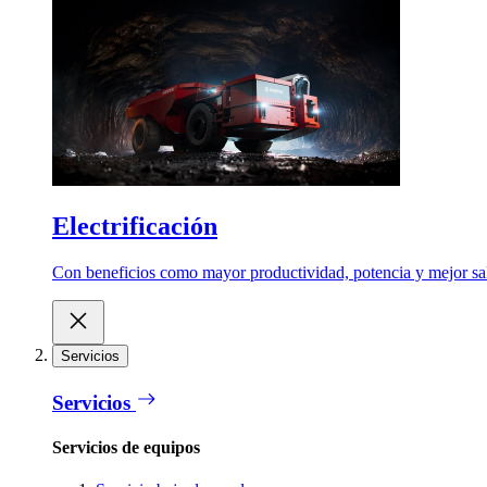
Electrificación
Con beneficios como mayor productividad, potencia y mejor salu
Servicios
Servicios
Servicios de equipos