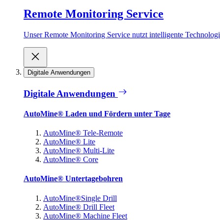
Remote Monitoring Service
Unser Remote Monitoring Service nutzt intelligente Technologie
Digitale Anwendungen
Digitale Anwendungen
AutoMine® Laden und Fördern unter Tage
AutoMine® Tele-Remote
AutoMine® Lite
AutoMine® Multi-Lite
AutoMine® Core
AutoMine® Untertagebohren
AutoMine®Single Drill
AutoMine® Drill Fleet
AutoMine® Machine Fleet