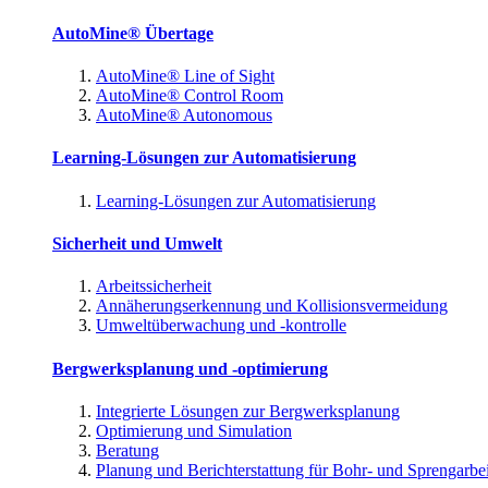
AutoMine® Übertage
AutoMine® Line of Sight
AutoMine® Control Room
AutoMine® Autonomous
Learning-Lösungen zur Automatisierung
Learning-Lösungen zur Automatisierung
Sicherheit und Umwelt
Arbeitssicherheit
Annäherungserkennung und Kollisionsvermeidung
Umweltüberwachung und -kontrolle
Bergwerksplanung und -optimierung
Integrierte Lösungen zur Bergwerksplanung
Optimierung und Simulation
Beratung
Planung und Berichterstattung für Bohr- und Sprengarbe