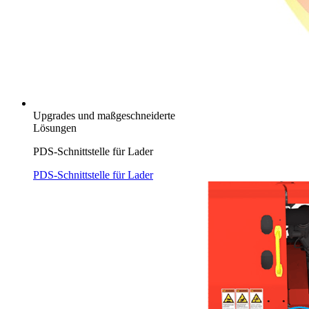
Upgrades und maßgeschneiderte
Lösungen
PDS-Schnittstelle für Lader
PDS-Schnittstelle für Lader