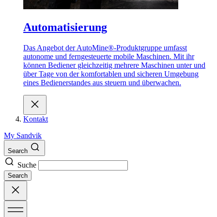
Automatisierung
Das Angebot der AutoMine®-Produktgruppe umfasst
autonome und ferngesteuerte mobile Maschinen. Mit ihr
können Bediener gleichzeitig mehrere Maschinen unter und
über Tage von der komfortablen und sicheren Umgebung
eines Bedienerstandes aus steuern und überwachen.
Kontakt
My Sandvik
Search
Suche
Search