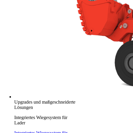
Upgrades und maßgeschneiderte
Lösungen
Integriertes Wiegesystem für
Lader
Integriertes Wiegesystem für