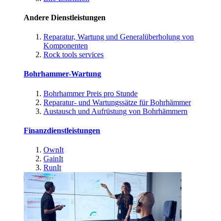
Andere Dienstleistungen
Reparatur, Wartung und Generalüberholung von
Komponenten
Rock tools services
Bohrhammer-Wartung
Bohrhammer Preis pro Stunde
Reparatur- und Wartungssätze für Bohrhämmer
Austausch und Aufrüstung von Bohrhämmern
Finanzdienstleistungen
OwnIt
GainIt
RunIt