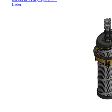
Lader