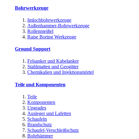
Bohrwerkzeuge
Imlochbohrwerkzeuge
Außenhammer-Bohrwerkzeuge
Rollenmeißel
Raise Boring Werkzeuge
Ground Support
Felsanker und Kabelanker
Stahlmatten und Geogitter
Chemikalien und Injektionsmörtel
Teile und Komponenten
Teile
Komponenten
Upgrades
Ausleger und Lafetten
Schaufeln
Brandschutz
Schaufel-Verschleißschutz
Bohrhämmer