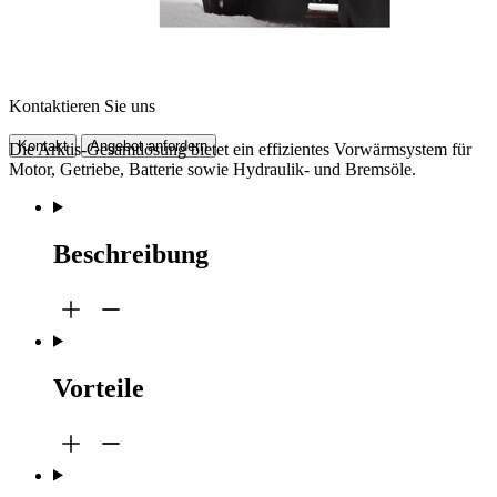
Kontaktieren Sie uns
Kontakt
Angebot anfordern
Die Arktis-Gesamtlösung bietet ein effizientes Vorwärmsystem für
Motor, Getriebe, Batterie sowie Hydraulik- und Bremsöle.
Beschreibung
Vorteile