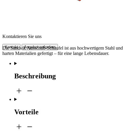
Kontaktieren Sie uns
Kontakt
Angebot anfordern
Die Sandvik Ausschub-Schaufel ist aus hochwertigem Stahl und
harten Materialien gefertigt – für eine lange Lebensdauer.
Beschreibung
Vorteile