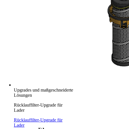
Upgrades und maßgeschneiderte
Lösungen
Rücklauffilter-Upgrade für
Lader
Rücklauffilter-Upgrade für
Lader