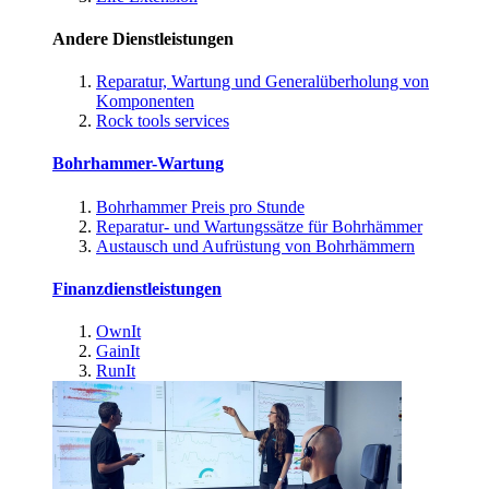
Andere Dienstleistungen
Reparatur, Wartung und Generalüberholung von
Komponenten
Rock tools services
Bohrhammer-Wartung
Bohrhammer Preis pro Stunde
Reparatur- und Wartungssätze für Bohrhämmer
Austausch und Aufrüstung von Bohrhämmern
Finanzdienstleistungen
OwnIt
GainIt
RunIt