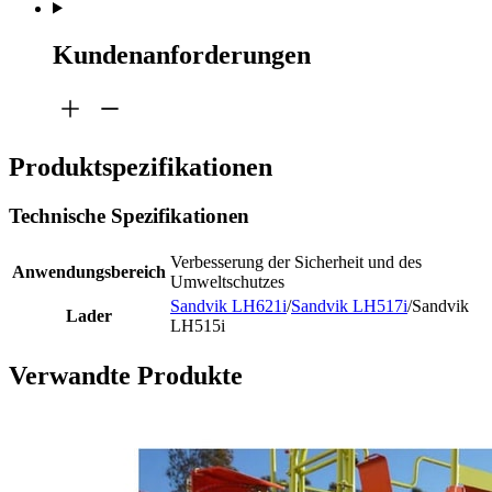
Kundenanforderungen
Produktspezifikationen
Technische Spezifikationen
Verbesserung der Sicherheit und des
Anwendungsbereich
Umweltschutzes
Sandvik LH621i
/
Sandvik LH517i
/Sandvik
Lader
LH515i
Verwandte Produkte