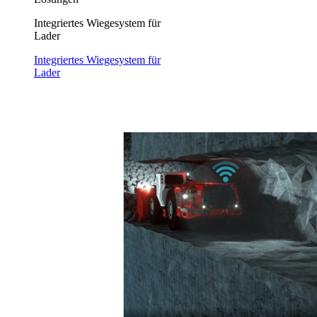
Integriertes Wiegesystem für
Lader
Integriertes Wiegesystem für
Lader