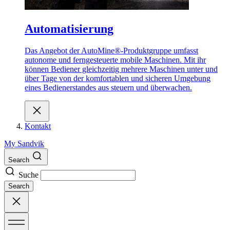
Automatisierung
Das Angebot der AutoMine®-Produktgruppe umfasst
autonome und ferngesteuerte mobile Maschinen. Mit ihr
können Bediener gleichzeitig mehrere Maschinen unter und
über Tage von der komfortablen und sicheren Umgebung
eines Bedienerstandes aus steuern und überwachen.
Kontakt
My Sandvik
Search
Suche
Search