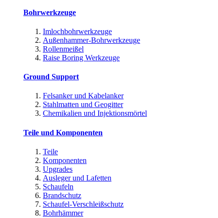
Bohrwerkzeuge
Imlochbohrwerkzeuge
Außenhammer-Bohrwerkzeuge
Rollenmeißel
Raise Boring Werkzeuge
Ground Support
Felsanker und Kabelanker
Stahlmatten und Geogitter
Chemikalien und Injektionsmörtel
Teile und Komponenten
Teile
Komponenten
Upgrades
Ausleger und Lafetten
Schaufeln
Brandschutz
Schaufel-Verschleißschutz
Bohrhämmer