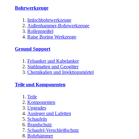
Bohrwerkzeuge
Imlochbohrwerkzeuge
Außenhammer-Bohrwerkzeuge
Rollenmeißel
Raise Boring Werkzeuge
Ground Support
Felsanker und Kabelanker
Stahlmatten und Geogitter
Chemikalien und Injektionsmörtel
Teile und Komponenten
Teile
Komponenten
Upgrades
Ausleger und Lafetten
Schaufeln
Brandschutz
Schaufel-Verschleißschutz
Bohrhämmer