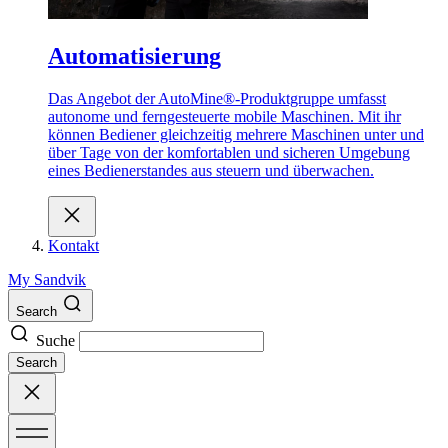
Automatisierung
Das Angebot der AutoMine®-Produktgruppe umfasst
autonome und ferngesteuerte mobile Maschinen. Mit ihr
können Bediener gleichzeitig mehrere Maschinen unter und
über Tage von der komfortablen und sicheren Umgebung
eines Bedienerstandes aus steuern und überwachen.
Kontakt
My Sandvik
Search
Suche
Search