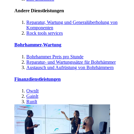
Andere Dienstleistungen
Reparatur, Wartung und Generalüberholung von
Komponenten
Rock tools services
Bohrhammer-Wartung
Bohrhammer Preis pro Stunde
Reparatur- und Wartungssätze für Bohrhämmer
Austausch und Aufrüstung von Bohrhämmern
Finanzdienstleistungen
OwnIt
GainIt
RunIt