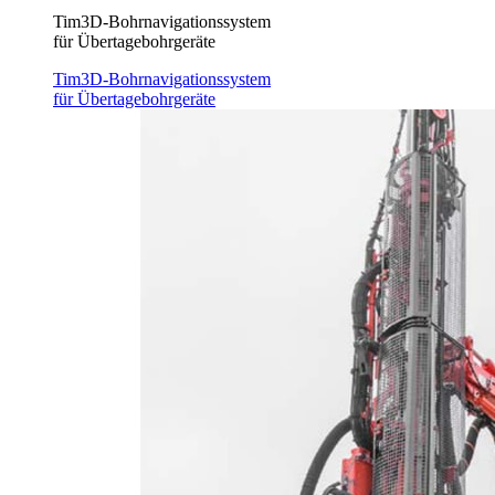
Tim3D-Bohrnavigationssystem
für Übertagebohrgeräte
Tim3D-Bohrnavigationssystem
für Übertagebohrgeräte