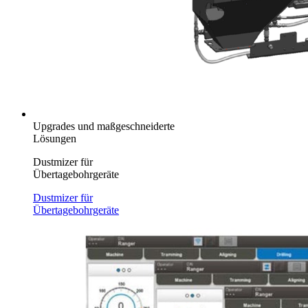
Upgrades und maßgeschneiderte
Lösungen
Dustmizer für
Übertagebohrgeräte
Dustmizer für
Übertagebohrgeräte