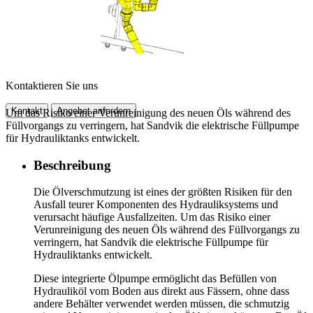
Kontaktieren Sie uns
Kontakt
Angebot anfordern
Um das Risiko einer Verunreinigung des neuen Öls während des
Füllvorgangs zu verringern, hat Sandvik die elektrische Füllpumpe
für Hydrauliktanks entwickelt.
Beschreibung
Die Ölverschmutzung ist eines der größten Risiken für den
Ausfall teurer Komponenten des Hydrauliksystems und
verursacht häufige Ausfallzeiten. Um das Risiko einer
Verunreinigung des neuen Öls während des Füllvorgangs zu
verringern, hat Sandvik die elektrische Füllpumpe für
Hydrauliktanks entwickelt.
Diese integrierte Ölpumpe ermöglicht das Befüllen von
Hydrauliköl vom Boden aus direkt aus Fässern, ohne dass
andere Behälter verwendet werden müssen, die schmutzig