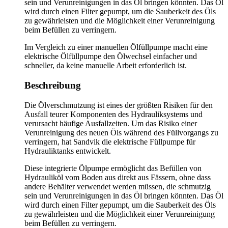
sein und Verunreinigungen in das Öl bringen könnten. Das Öl
wird durch einen Filter gepumpt, um die Sauberkeit des Öls
zu gewährleisten und die Möglichkeit einer Verunreinigung
beim Befüllen zu verringern.
Im Vergleich zu einer manuellen Ölfüllpumpe macht eine
elektrische Ölfüllpumpe den Ölwechsel einfacher und
schneller, da keine manuelle Arbeit erforderlich ist.
Beschreibung
Die Ölverschmutzung ist eines der größten Risiken für den
Ausfall teurer Komponenten des Hydrauliksystems und
verursacht häufige Ausfallzeiten. Um das Risiko einer
Verunreinigung des neuen Öls während des Füllvorgangs zu
verringern, hat Sandvik die elektrische Füllpumpe für
Hydrauliktanks entwickelt.
Diese integrierte Ölpumpe ermöglicht das Befüllen von
Hydrauliköl vom Boden aus direkt aus Fässern, ohne dass
andere Behälter verwendet werden müssen, die schmutzig
sein und Verunreinigungen in das Öl bringen könnten. Das Öl
wird durch einen Filter gepumpt, um die Sauberkeit des Öls
zu gewährleisten und die Möglichkeit einer Verunreinigung
beim Befüllen zu verringern.