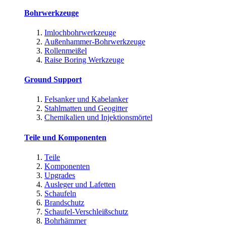
Bohrwerkzeuge
Imlochbohrwerkzeuge
Außenhammer-Bohrwerkzeuge
Rollenmeißel
Raise Boring Werkzeuge
Ground Support
Felsanker und Kabelanker
Stahlmatten und Geogitter
Chemikalien und Injektionsmörtel
Teile und Komponenten
Teile
Komponenten
Upgrades
Ausleger und Lafetten
Schaufeln
Brandschutz
Schaufel-Verschleißschutz
Bohrhämmer