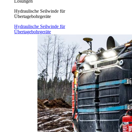
Lösungen
Hydraulische Seilwinde für
Übertagebohrgeräte
Hydraulische Seilwinde für
Übertagebohrgeräte