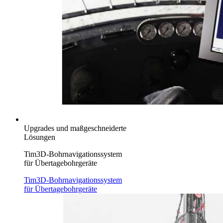
Upgrades und maßgeschneiderte
Lösungen
Tim3D-Bohrnavigationssystem
für Übertagebohrgeräte
Tim3D-Bohrnavigationssystem
für Übertagebohrgeräte