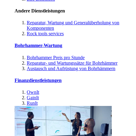
Andere Dienstleistungen
Reparatur, Wartung und Generalüberholung von
Komponenten
Rock tools services
Bohrhammer-Wartung
Bohrhammer Preis pro Stunde
Reparatur- und Wartungssätze für Bohrhämmer
Austausch und Aufrüstung von Bohrhämmern
Finanzdienstleistungen
OwnIt
GainIt
RunIt