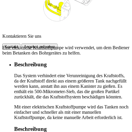
Kontaktieren Sie uns
Kontakt
Angebot anfordern
Eine elektrische Kraftstoffpumpe wird verwendet, um dem Bediener
beim Betanken des Bohrgerätes zu helfen.
Beschreibung
Das System verhindert eine Verunreinigung des Kraftstoffs,
da der Kraftstoff direkt aus einem größeren Tank nachgefüllt
werden kann, anstatt ihn aus einem Kanister zu gießen. Es
enthält ein 500-Mikrometer-Sieb, das die großen Partikel
zurückhält, die das Kraftstoffsystem beschädigen könnten.
Mit einer elektrischen Kraftstoffpumpe wird das Tanken noch
einfacher und schneller als mit einer manuellen
Kraftstoffpumpe, da keine manuelle Arbeit erforderlich ist.
Beschreibung