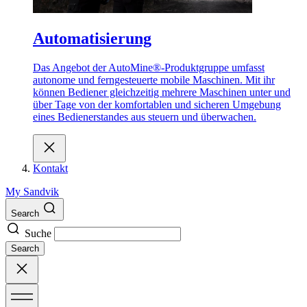
Automatisierung
Das Angebot der AutoMine®-Produktgruppe umfasst
autonome und ferngesteuerte mobile Maschinen. Mit ihr
können Bediener gleichzeitig mehrere Maschinen unter und
über Tage von der komfortablen und sicheren Umgebung
eines Bedienerstandes aus steuern und überwachen.
Kontakt
My Sandvik
Search
Suche
Search