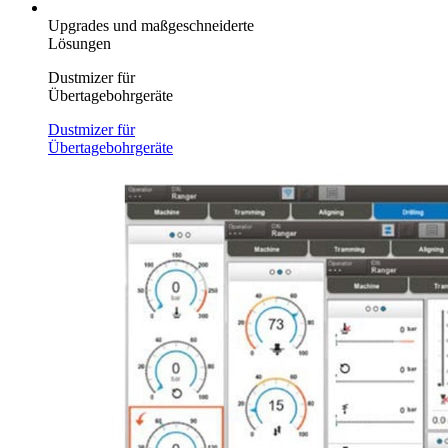
Upgrades und maßgeschneiderte
Lösungen
Dustmizer für
Übertagebohrgeräte
Dustmizer für
Übertagebohrgeräte