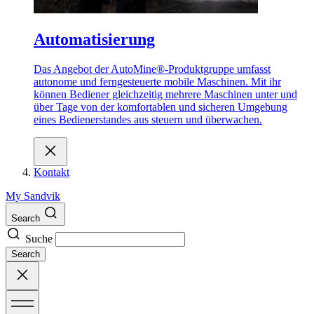
Automatisierung
Das Angebot der AutoMine®-Produktgruppe umfasst
autonome und ferngesteuerte mobile Maschinen. Mit ihr
können Bediener gleichzeitig mehrere Maschinen unter und
über Tage von der komfortablen und sicheren Umgebung
eines Bedienerstandes aus steuern und überwachen.
Kontakt
My Sandvik
Search
Suche
Search