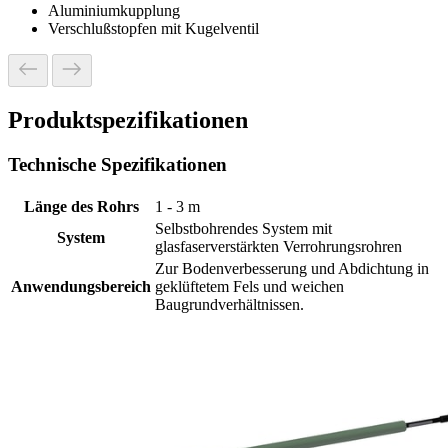
Aluminiumkupplung
Verschlußstopfen mit Kugelventil
Produktspezifikationen
Technische Spezifikationen
Länge des Rohrs
1 - 3 m
Selbstbohrendes System mit
System
glasfaserverstärkten Verrohrungsrohren
Zur Bodenverbesserung und Abdichtung in
Anwendungsbereich
geklüftetem Fels und weichen
Baugrundverhältnissen.