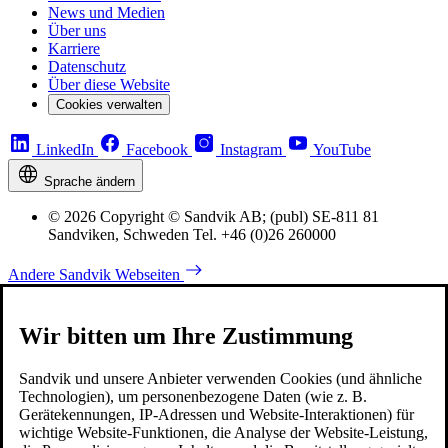
News und Medien
Über uns
Karriere
Datenschutz
Über diese Website
Cookies verwalten
LinkedIn
Facebook
Instagram
YouTube
Sprache ändern
© 2026 Copyright © Sandvik AB; (publ) SE-811 81
Sandviken, Schweden Tel. +46 (0)26 260000
Andere Sandvik Webseiten
Wir bitten um Ihre Zustimmung
Sandvik und unsere Anbieter verwenden Cookies (und ähnliche
Technologien), um personenbezogene Daten (wie z. B.
Gerätekennungen, IP-Adressen und Website-Interaktionen) für
wichtige Website-Funktionen, die Analyse der Website-Leistung,