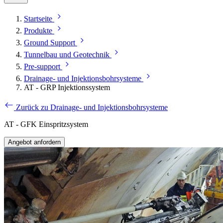
Startseite
Produkte
Ground Support
Tunnelbau und Geotechnik
Pre-support
Drainage- und Injektionsbohrsysteme
AT - GRP Injektionssystem
Zurück zu Drainage- und Injektionsbohrsysteme
AT - GFK Einspritzsystem
Angebot anfordern