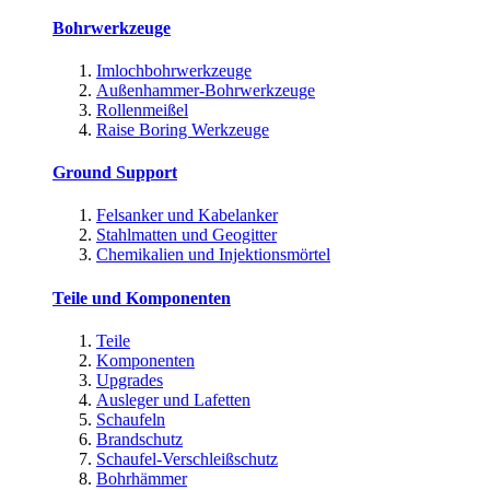
Bohrwerkzeuge
Imlochbohrwerkzeuge
Außenhammer-Bohrwerkzeuge
Rollenmeißel
Raise Boring Werkzeuge
Ground Support
Felsanker und Kabelanker
Stahlmatten und Geogitter
Chemikalien und Injektionsmörtel
Teile und Komponenten
Teile
Komponenten
Upgrades
Ausleger und Lafetten
Schaufeln
Brandschutz
Schaufel-Verschleißschutz
Bohrhämmer