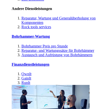
Andere Dienstleistungen
Reparatur, Wartung und Generalüberholung von
Komponenten
Rock tools services
Bohrhammer-Wartung
Bohrhammer Preis pro Stunde
Reparatur- und Wartungssätze für Bohrhämmer
Austausch und Aufrüstung von Bohrhämmern
Finanzdienstleistungen
OwnIt
GainIt
RunIt