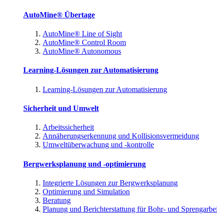
AutoMine® Übertage
AutoMine® Line of Sight
AutoMine® Control Room
AutoMine® Autonomous
Learning-Lösungen zur Automatisierung
Learning-Lösungen zur Automatisierung
Sicherheit und Umwelt
Arbeitssicherheit
Annäherungserkennung und Kollisionsvermeidung
Umweltüberwachung und -kontrolle
Bergwerksplanung und -optimierung
Integrierte Lösungen zur Bergwerksplanung
Optimierung und Simulation
Beratung
Planung und Berichterstattung für Bohr- und Sprengarbe