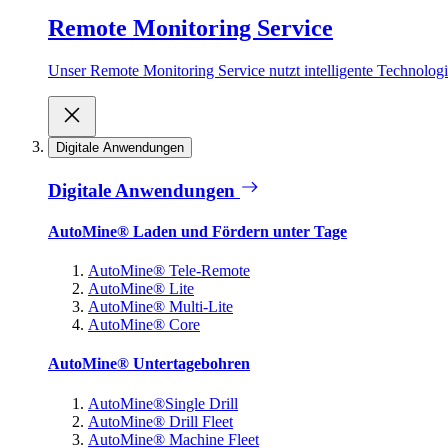
Remote Monitoring Service
Unser Remote Monitoring Service nutzt intelligente Technologie
Digitale Anwendungen
Digitale Anwendungen
AutoMine® Laden und Fördern unter Tage
AutoMine® Tele-Remote
AutoMine® Lite
AutoMine® Multi-Lite
AutoMine® Core
AutoMine® Untertagebohren
AutoMine®Single Drill
AutoMine® Drill Fleet
AutoMine® Machine Fleet