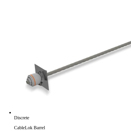
Discrete
CableLok Barrel