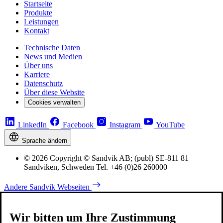
Startseite
Produkte
Leistungen
Kontakt
Technische Daten
News und Medien
Über uns
Karriere
Datenschutz
Über diese Website
Cookies verwalten
LinkedIn
Facebook
Instagram
YouTube
Sprache ändern
© 2026 Copyright © Sandvik AB; (publ) SE-811 81
Sandviken, Schweden Tel. +46 (0)26 260000
Andere Sandvik Webseiten
Wir bitten um Ihre Zustimmung