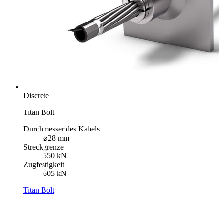
Discrete
Titan Bolt
Durchmesser des Kabels
⌀28 mm
Streckgrenze
550 kN
Zugfestigkeit
605 kN
Titan Bolt