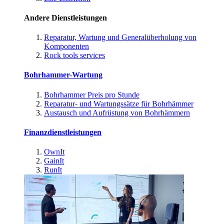
Andere Dienstleistungen
Reparatur, Wartung und Generalüberholung von
Komponenten
Rock tools services
Bohrhammer-Wartung
Bohrhammer Preis pro Stunde
Reparatur- und Wartungssätze für Bohrhämmer
Austausch und Aufrüstung von Bohrhämmern
Finanzdienstleistungen
OwnIt
GainIt
RunIt