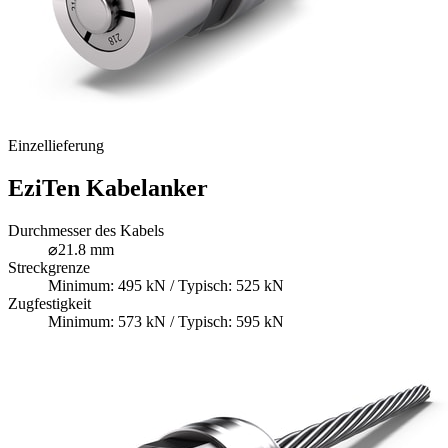
Einzellieferung
EziTen Kabelanker
Durchmesser des Kabels
⌀21.8 mm
Streckgrenze
Minimum: 495 kN / Typisch: 525 kN
Zugfestigkeit
Minimum: 573 kN / Typisch: 595 kN