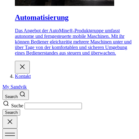
Automatisierung
Das Angebot der AutoMine®-Produktgruppe umfasst
autonome und ferngesteuerte mobile Maschinen. Mit ihr
können Bediener gleichzeitig mehrere Maschinen unter und
über Tage von der komfortablen und sicheren Umgebung
eines Bedienerstandes aus steuern und überwachen.
Kontakt
My Sandvik
Search
Suche
Search