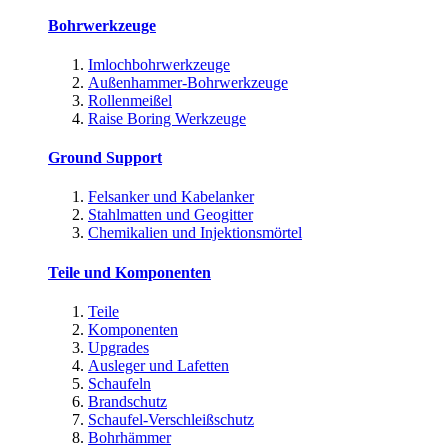
Bohrwerkzeuge
Imlochbohrwerkzeuge
Außenhammer-Bohrwerkzeuge
Rollenmeißel
Raise Boring Werkzeuge
Ground Support
Felsanker und Kabelanker
Stahlmatten und Geogitter
Chemikalien und Injektionsmörtel
Teile und Komponenten
Teile
Komponenten
Upgrades
Ausleger und Lafetten
Schaufeln
Brandschutz
Schaufel-Verschleißschutz
Bohrhämmer