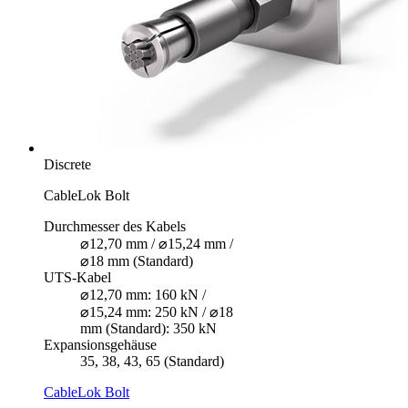
Discrete
CableLok Bolt
Durchmesser des Kabels
⌀12,70 mm / ⌀15,24 mm /
⌀18 mm (Standard)
UTS-Kabel
⌀12,70 mm: 160 kN /
⌀15,24 mm: 250 kN / ⌀18
mm (Standard): 350 kN
Expansionsgehäuse
35, 38, 43, 65 (Standard)
CableLok Bolt