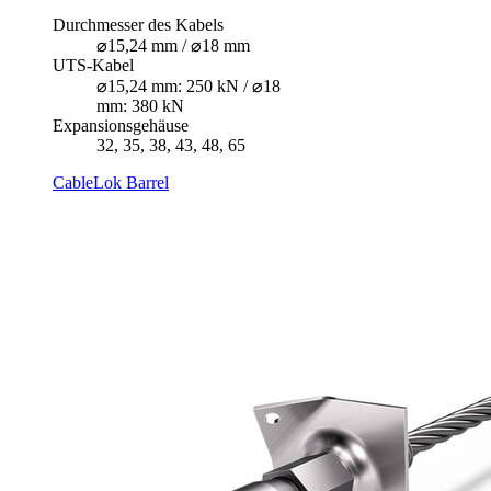
Durchmesser des Kabels
⌀15,24 mm / ⌀18 mm
UTS-Kabel
⌀15,24 mm: 250 kN / ⌀18
mm: 380 kN
Expansionsgehäuse
32, 35, 38, 43, 48, 65
CableLok Barrel