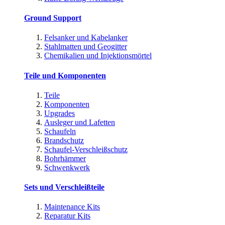
Ground Support
Felsanker und Kabelanker
Stahlmatten und Geogitter
Chemikalien und Injektionsmörtel
Teile und Komponenten
Teile
Komponenten
Upgrades
Ausleger und Lafetten
Schaufeln
Brandschutz
Schaufel-Verschleißschutz
Bohrhämmer
Schwenkwerk
Sets und Verschleißteile
Maintenance Kits
Reparatur Kits