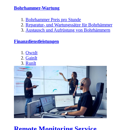
Bohrhammer-Wartung
Bohrhammer Preis pro Stunde
Reparatur- und Wartungssätze für Bohrhämmer
Austausch und Aufrüstung von Bohrhämmern
Finanzdienstleistungen
OwnIt
GainIt
RunIt
Remote Monitoring Service