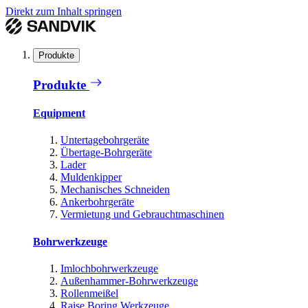
Direkt zum Inhalt springen
Produkte
Produkte
Equipment
Untertagebohrgeräte
Übertage-Bohrgeräte
Lader
Muldenkipper
Mechanisches Schneiden
Ankerbohrgeräte
Vermietung und Gebrauchtmaschinen
Bohrwerkzeuge
Imlochbohrwerkzeuge
Außenhammer-Bohrwerkzeuge
Rollenmeißel
Raise Boring Werkzeuge