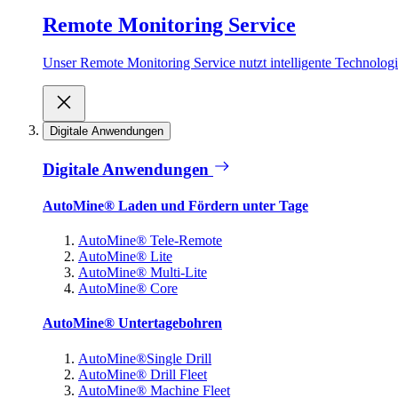
Remote Monitoring Service
Unser Remote Monitoring Service nutzt intelligente Technologie
Digitale Anwendungen
Digitale Anwendungen
AutoMine® Laden und Fördern unter Tage
AutoMine® Tele-Remote
AutoMine® Lite
AutoMine® Multi-Lite
AutoMine® Core
AutoMine® Untertagebohren
AutoMine®Single Drill
AutoMine® Drill Fleet
AutoMine® Machine Fleet