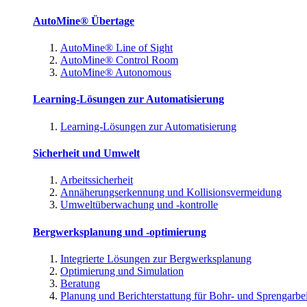
AutoMine® Übertage
AutoMine® Line of Sight
AutoMine® Control Room
AutoMine® Autonomous
Learning-Lösungen zur Automatisierung
Learning-Lösungen zur Automatisierung
Sicherheit und Umwelt
Arbeitssicherheit
Annäherungserkennung und Kollisionsvermeidung
Umweltüberwachung und -kontrolle
Bergwerksplanung und -optimierung
Integrierte Lösungen zur Bergwerksplanung
Optimierung und Simulation
Beratung
Planung und Berichterstattung für Bohr- und Sprengarbe