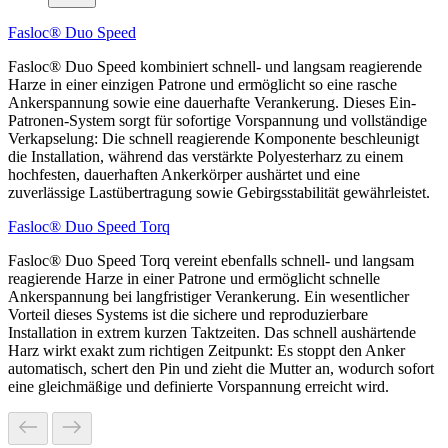
Fasloc® Duo Speed
Fasloc® Duo Speed kombiniert schnell- und langsam reagierende
Harze in einer einzigen Patrone und ermöglicht so eine rasche
Ankerspannung sowie eine dauerhafte Verankerung. Dieses Ein-
Patronen-System sorgt für sofortige Vorspannung und vollständige
Verkapselung: Die schnell reagierende Komponente beschleunigt
die Installation, während das verstärkte Polyesterharz zu einem
hochfesten, dauerhaften Ankerkörper aushärtet und eine
zuverlässige Lastübertragung sowie Gebirgsstabilität gewährleistet.
Fasloc® Duo Speed Torq
Fasloc® Duo Speed Torq vereint ebenfalls schnell- und langsam
reagierende Harze in einer Patrone und ermöglicht schnelle
Ankerspannung bei langfristiger Verankerung. Ein wesentlicher
Vorteil dieses Systems ist die sichere und reproduzierbare
Installation in extrem kurzen Taktzeiten. Das schnell aushärtende
Harz wirkt exakt zum richtigen Zeitpunkt: Es stoppt den Anker
automatisch, schert den Pin und zieht die Mutter an, wodurch sofort
eine gleichmäßige und definierte Vorspannung erreicht wird.