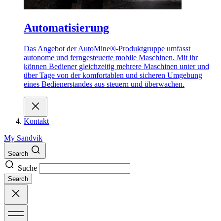
Automatisierung
Das Angebot der AutoMine®-Produktgruppe umfasst
autonome und ferngesteuerte mobile Maschinen. Mit ihr
können Bediener gleichzeitig mehrere Maschinen unter und
über Tage von der komfortablen und sicheren Umgebung
eines Bedienerstandes aus steuern und überwachen.
Kontakt
My Sandvik
Search
Suche
Search