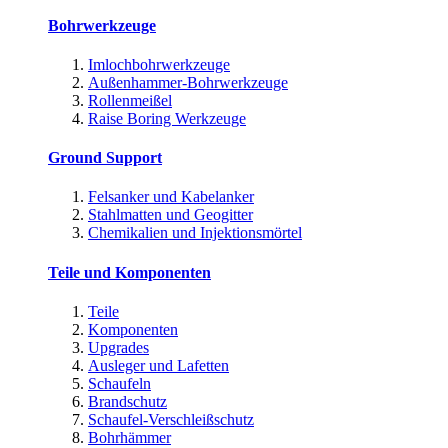
Bohrwerkzeuge
Imlochbohrwerkzeuge
Außenhammer-Bohrwerkzeuge
Rollenmeißel
Raise Boring Werkzeuge
Ground Support
Felsanker und Kabelanker
Stahlmatten und Geogitter
Chemikalien und Injektionsmörtel
Teile und Komponenten
Teile
Komponenten
Upgrades
Ausleger und Lafetten
Schaufeln
Brandschutz
Schaufel-Verschleißschutz
Bohrhämmer