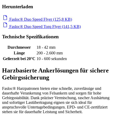
Herunterladen
Fasloc® Duo Speed Flyer (125,8 KB)
Fasloc® Duo Speed Torq Flyer (141,5 KB)
Technische Spezifikationen
Durchmesser
18 - 42 mm
Länge
200 - 2.600 mm
Gelierzeit bei 20°C
10 - 600 sekunden
Harzbasierte Ankerlösungen für sichere
Gebirgssicherung
Fasloc® Harzpatronen bieten eine schnelle, zuverlässige und
dauerhafte Verankerung von Felsankern und sorgen für hohe
Gebirgsstabilität. Dank präziser Vermischung, rascher Aushärtung
und sofortiger Lastübertragung eignen sie sich ideal für
anspruchsvolle Untertagebedingungen. EPD- und CE-zertifiziert
stehen sie für dauerhafte Leistung und Sicherheit.