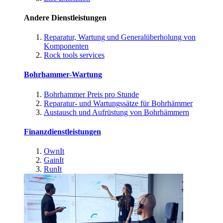
Andere Dienstleistungen
Reparatur, Wartung und Generalüberholung von
Komponenten
Rock tools services
Bohrhammer-Wartung
Bohrhammer Preis pro Stunde
Reparatur- und Wartungssätze für Bohrhämmer
Austausch und Aufrüstung von Bohrhämmern
Finanzdienstleistungen
OwnIt
GainIt
RunIt