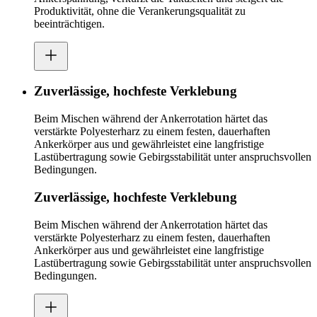
Produktivität, ohne die Verankerungsqualität zu
beeinträchtigen.
Zuverlässige, hochfeste Verklebung
Beim Mischen während der Ankerrotation härtet das
verstärkte Polyesterharz zu einem festen, dauerhaften
Ankerkörper aus und gewährleistet eine langfristige
Lastübertragung sowie Gebirgsstabilität unter anspruchsvollen
Bedingungen.
Zuverlässige, hochfeste Verklebung
Beim Mischen während der Ankerrotation härtet das
verstärkte Polyesterharz zu einem festen, dauerhaften
Ankerkörper aus und gewährleistet eine langfristige
Lastübertragung sowie Gebirgsstabilität unter anspruchsvollen
Bedingungen.