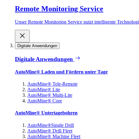
Remote Monitoring Service
Unser Remote Monitoring Service nutzt intelligente Technologie
Digitale Anwendungen
Digitale Anwendungen
AutoMine® Laden und Fördern unter Tage
AutoMine® Tele-Remote
AutoMine® Lite
AutoMine® Multi-Lite
AutoMine® Core
AutoMine® Untertagebohren
AutoMine®Single Drill
AutoMine® Drill Fleet
AutoMine® Machine Fleet