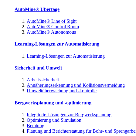
AutoMine® Übertage
AutoMine® Line of Sight
AutoMine® Control Room
AutoMine® Autonomous
Learning-Lösungen zur Automatisierung
Learning-Lösungen zur Automatisierung
Sicherheit und Umwelt
Arbeitssicherheit
Annäherungserkennung und Kollisionsvermeidung
Umweltüberwachung und -kontrolle
Bergwerksplanung und -optimierung
Integrierte Lösungen zur Bergwerksplanung
Optimierung und Simulation
Beratung
Planung und Berichterstattung für Bohr- und Sprengarbe