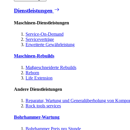
Dienstleistungen
Maschinen-Dienstleistungen
Service-On-Demand
Serviceverträge
Erweiterte Gewährleistung
Maschinen-Rebuilds
Maßgeschneiderte Rebuilds
Reborn
Life Extension
Andere Dienstleistungen
Reparatur, Wartung und Generalüberholung von Kompo
Rock tools services
Bohrhammer-Wartung
Bohrhammer Preis pro Stunde