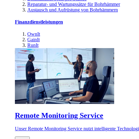
Reparatur- und Wartungssätze für Bohrhämmer
Austausch und Aufrüstung von Bohrhämmern
Finanzdienstleistungen
OwnIt
GainIt
RunIt
Remote Monitoring Service
Unser Remote Monitoring Service nutzt intelligente Technologie