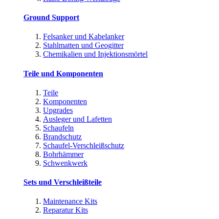
Ground Support
Felsanker und Kabelanker
Stahlmatten und Geogitter
Chemikalien und Injektionsmörtel
Teile und Komponenten
Teile
Komponenten
Upgrades
Ausleger und Lafetten
Schaufeln
Brandschutz
Schaufel-Verschleißschutz
Bohrhämmer
Schwenkwerk
Sets und Verschleißteile
Maintenance Kits
Reparatur Kits