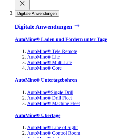
Digitale Anwendungen
Digitale Anwendungen
AutoMine® Laden und Fördern unter Tage
AutoMine® Tele-Remote
AutoMine® Lite
AutoMine® Multi-Lite
AutoMine® Core
AutoMine® Untertagebohren
AutoMine®Single Drill
AutoMine® Drill Fleet
AutoMine® Machine Fleet
AutoMine® Übertage
AutoMine® Line of Sight
AutoMine® Control Room